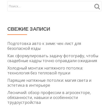
полный
гид
по
безопаснос
и
СВЕЖИЕ ЗАПИСИ
эффективн
Подготовка авто к зиме: чек-лист для
безопасной езды
Как сформулировать задачу фотографу, чтобы
свадебные кадры точно оправдали ожидания
Холодный монтаж натяжного потолка:
технология без тепловой пушки
Парящие натяжные потолки: магия света и
эстетика в интерьере
Лесничий: обзор профессии в агросекторе,
обязанности, навыки и особенности
трудоустройства