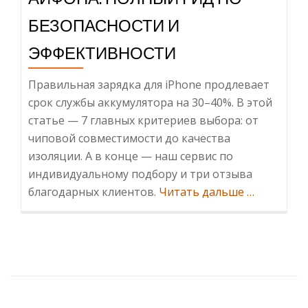
БЕЗОПАСНОСТИ И
ЭФФЕКТИВНОСТИ
Правильная зарядка для iPhone продлевает
срок службы аккумулятора на 30–40%. В этой
статье — 7 главных критериев выбора: от
чиповой совместимости до качества
изоляции. А в конце — наш сервис по
индивидуальному подбору и три отзыва
Информац
благодарных клиентов.
Читать дальше
…
важные
критерии
выбора
зарядки
для
Айфона: