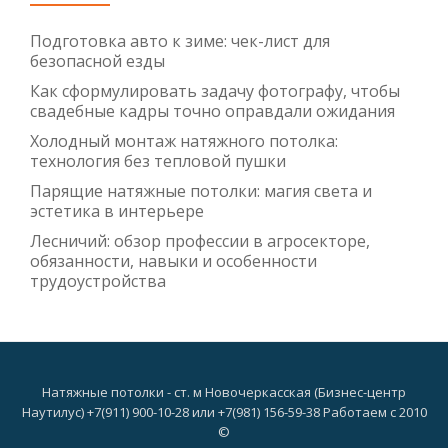
Подготовка авто к зиме: чек-лист для
безопасной езды
Как сформулировать задачу фотографу, чтобы
свадебные кадры точно оправдали ожидания
Холодный монтаж натяжного потолка:
технология без тепловой пушки
Парящие натяжные потолки: магия света и
эстетика в интерьере
Лесничий: обзор профессии в агросекторе,
обязанности, навыки и особенности
трудоустройства
Натяжные потолки - ст. м Новочеркасская (Бизнес-центр
Наутилус) +7(911) 900-10-28 или +7(981) 156-59-38 Работаем с 2010
©