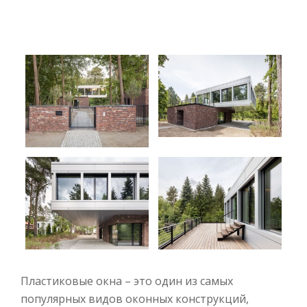
Пластиковые окна – это один из самых
популярных видов оконных конструкций,