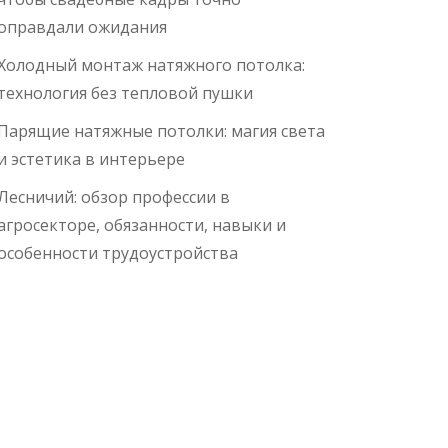
оправдали ожидания
Холодный монтаж натяжного потолка:
технология без тепловой пушки
Парящие натяжные потолки: магия света
и эстетика в интерьере
Лесничий: обзор профессии в
агросекторе, обязанности, навыки и
особенности трудоустройства