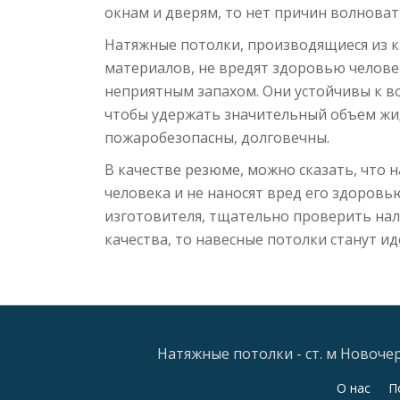
окнам и дверям, то нет причин волноват
Натяжные потолки, производящиеся из 
материалов, не вредят здоровью челове
неприятным запахом. Они устойчивы к в
чтобы удержать значительный объем жидк
пожаробезопасны, долговечны.
В качестве резюме, можно сказать, что 
человека и не наносят вред его здоровь
изготовителя, тщательно проверить на
качества, то навесные потолки станут и
Натяжные потолки - ст. м Новочерк
Дополнительное
О нас
П