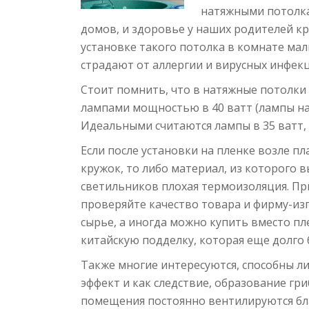
натяжными потолка
домов, и здоровье у наших родителей кр
установке такого потолка в комнате ма
страдают от аллергии и вирусных инфекц
Стоит помнить, что в натяжные потолки
лампами мощностью в 40 ватт (лампы нак
Идеальными считаются лампы в 35 ватт, 
Если после установки на пленке возле п
кружок, то либо материал, из которого 
светильников плохая термоизоляция. П
проверяйте качество товара и фирму-из
сырье, а иногда можно купить вместо п
китайскую подделку, которая еще долго 
Также многие интересуются, способны л
эффект и как следствие, образование гри
помещения постоянно вентилируются бл