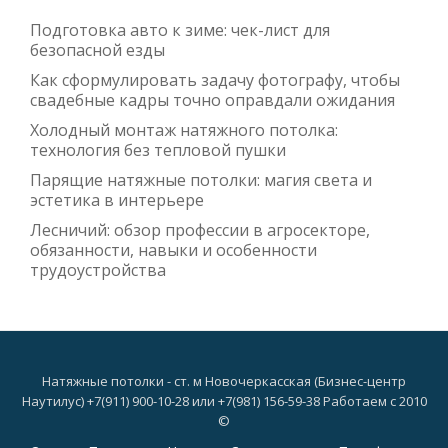
Подготовка авто к зиме: чек-лист для
безопасной езды
Как сформулировать задачу фотографу, чтобы
свадебные кадры точно оправдали ожидания
Холодный монтаж натяжного потолка:
технология без тепловой пушки
Парящие натяжные потолки: магия света и
эстетика в интерьере
Лесничий: обзор профессии в агросекторе,
обязанности, навыки и особенности
трудоустройства
Натяжные потолки - ст. м Новочеркасская (Бизнес-центр
Наутилус) +7(911) 900-10-28 или +7(981) 156-59-38 Работаем с 2010
©