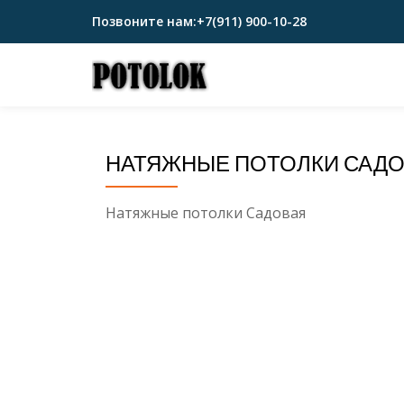
Позвоните нам:
+7(911) 900-10-28
Перейти
к
содержимому
НАТЯЖНЫЕ ПОТОЛКИ САД
Натяжные потолки Садовая