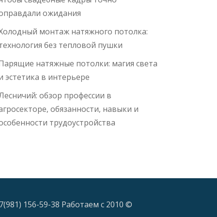
оправдали ожидания
Холодный монтаж натяжного потолка:
технология без тепловой пушки
Парящие натяжные потолки: магия света
и эстетика в интерьере
Лесничий: обзор профессии в
агросекторе, обязанности, навыки и
особенности трудоустройства
7(981) 156-59-38 Работаем с 2010 ©