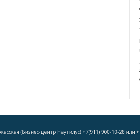
асская (Бизнес-центр Наутилус) +7(911) 900-10-28 или +