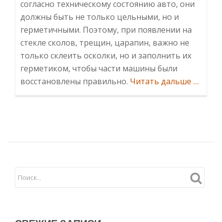
согласно техническому состоянию авто, они
должны быть не только цельными, но и
герметичными. Поэтому, при появлении на
стекле сколов, трещин, царапин, важно не
только склеить осколки, но и заполнить их
герметиком, чтобы части машины были
Информ
восстановлены правильно.
Читать дальше
…
замена
или
ремон