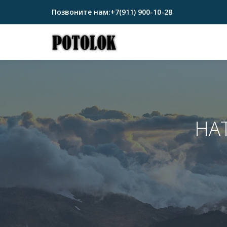
Позвоните нам:
+7(911) 900-10-28
Перейти
к
содержимому
НА