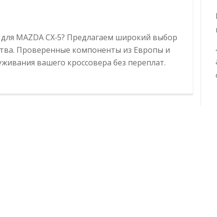
 для MAZDA CX‑5? Предлагаем широкий выбор
ства. Проверенные компоненты из Европы и
живания вашего кроссовера без переплат.
ые