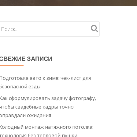
СВЕЖИЕ ЗАПИСИ
Подготовка авто к зиме: чек-лист для
безопасной езды
Как сформулировать задачу фотографу,
чтобы свадебные кадры точно
оправдали ожидания
Холодный монтаж натяжного потолка:
технология без тепловой пушки