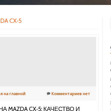
DA CX‑5
я на главной
Комментариев нет
А MAZDA CX‑5: КАЧЕСТВО И