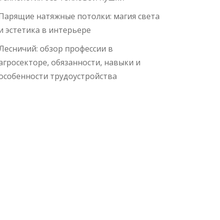
Парящие натяжные потолки: магия света
и эстетика в интерьере
Лесничий: обзор профессии в
агросекторе, обязанности, навыки и
особенности трудоустройства