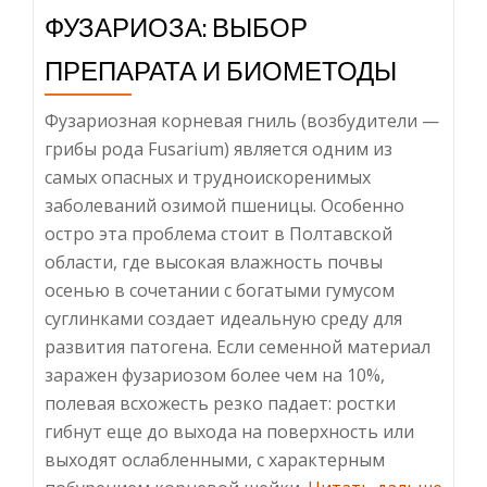
ФУЗАРИОЗА: ВЫБОР
ПРЕПАРАТА И БИОМЕТОДЫ
Фузариозная корневая гниль (возбудители —
грибы рода Fusarium) является одним из
самых опасных и трудноискоренимых
заболеваний озимой пшеницы. Особенно
остро эта проблема стоит в Полтавской
области, где высокая влажность почвы
осенью в сочетании с богатыми гумусом
суглинками создает идеальную среду для
развития патогена. Если семенной материал
заражен фузариозом более чем на 10%,
полевая всхожесть резко падает: ростки
гибнут еще до выхода на поверхность или
выходят ослабленными, с характерным