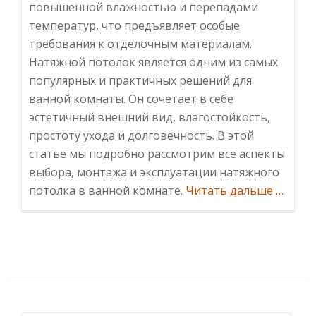
повышенной влажностью и перепадами
температур, что предъявляет особые
требования к отделочным материалам.
Натяжной потолок является одним из самых
популярных и практичных решений для
ванной комнаты. Он сочетает в себе
эстетичный внешний вид, влагостойкость,
простоту ухода и долговечность. В этой
статье мы подробно рассмотрим все аспекты
выбора, монтажа и эксплуатации натяжного
Инфор
потолка в ванной комнате.
Читать дальше
…
потоло
в
ванной
Преиму
особен
выбор