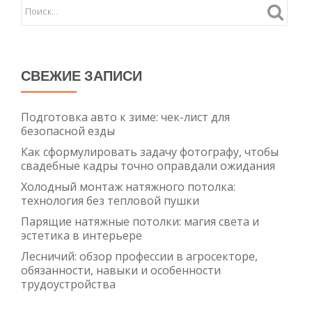
и
монта
СВЕЖИЕ ЗАПИСИ
Подготовка авто к зиме: чек-лист для
безопасной езды
Как сформулировать задачу фотографу, чтобы
свадебные кадры точно оправдали ожидания
Холодный монтаж натяжного потолка:
технология без тепловой пушки
Парящие натяжные потолки: магия света и
эстетика в интерьере
Лесничий: обзор профессии в агросекторе,
обязанности, навыки и особенности
трудоустройства