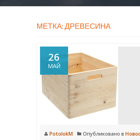
МЕТКА:
ДРЕВЕСИНА
26
МАЙ
PotolokM
Опубликовано в
Ново