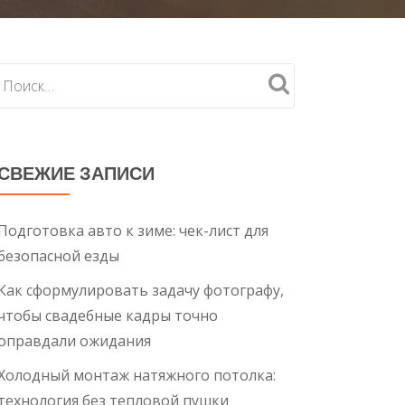
СВЕЖИЕ ЗАПИСИ
Подготовка авто к зиме: чек-лист для
безопасной езды
Как сформулировать задачу фотографу,
чтобы свадебные кадры точно
оправдали ожидания
Холодный монтаж натяжного потолка:
технология без тепловой пушки