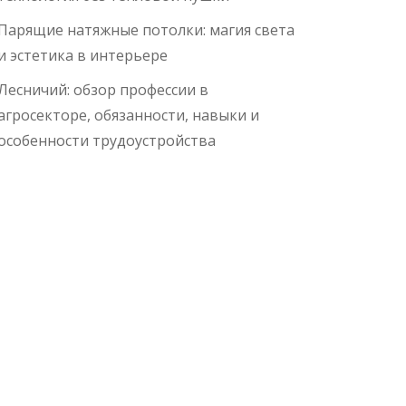
Парящие натяжные потолки: магия света
и эстетика в интерьере
Лесничий: обзор профессии в
агросекторе, обязанности, навыки и
особенности трудоустройства