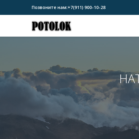
Позвоните нам:
+7(911) 900-10-28
Перейти
к
содержимому
НА