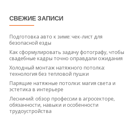
близости
в
Сочи
СВЕЖИЕ ЗАПИСИ
Подготовка авто к зиме: чек-лист для
безопасной езды
Как сформулировать задачу фотографу, чтобы
свадебные кадры точно оправдали ожидания
Холодный монтаж натяжного потолка:
технология без тепловой пушки
Парящие натяжные потолки: магия света и
эстетика в интерьере
Лесничий: обзор профессии в агросекторе,
обязанности, навыки и особенности
трудоустройства