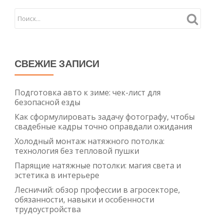
надёжность
в
наличии
СВЕЖИЕ ЗАПИСИ
Подготовка авто к зиме: чек-лист для
безопасной езды
Как сформулировать задачу фотографу, чтобы
свадебные кадры точно оправдали ожидания
Холодный монтаж натяжного потолка:
технология без тепловой пушки
Парящие натяжные потолки: магия света и
эстетика в интерьере
Лесничий: обзор профессии в агросекторе,
обязанности, навыки и особенности
трудоустройства