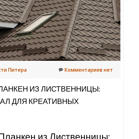
пертов
сти Питера
Комментариев нет
ЛАНКЕН ИЗ ЛИСТВЕННИЦЫ:
АЛ ДЛЯ КРЕАТИВНЫХ
Планкен из Лиственницы: