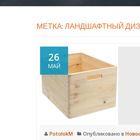
МЕТКА:
ЛАНДШАФТНЫЙ ДИ
26
МАЙ
PotolokM
Опубликовано в
Ново