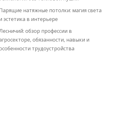
Парящие натяжные потолки: магия света
и эстетика в интерьере
Лесничий: обзор профессии в
агросекторе, обязанности, навыки и
особенности трудоустройства