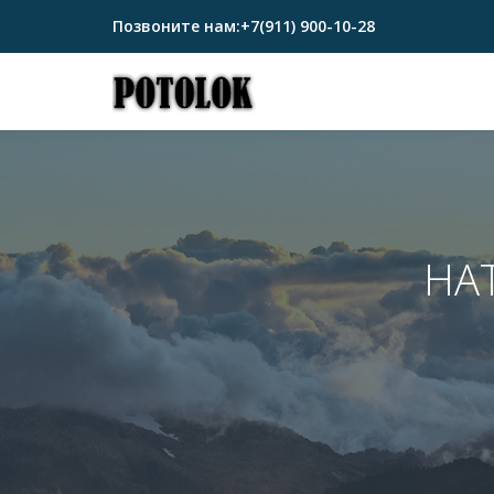
Позвоните нам:
+7(911) 900-10-28
Перейти
к
содержимому
НА