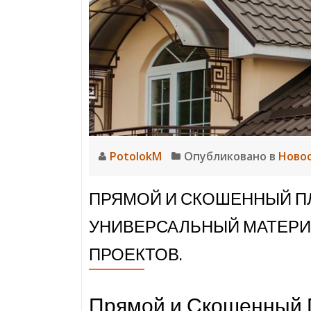
Экс
PotolokM
Опубликовано в
Ново
ПРЯМОЙ И СКОШЕННЫЙ П
УНИВЕРСАЛЬНЫЙ МАТЕРИ
ПРОЕКТОВ.
Прямой и Скошенный 