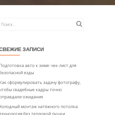
СВЕЖИЕ ЗАПИСИ
Подготовка авто к зиме: чек-лист для
безопасной езды
Как сформулировать задачу фотографу,
чтобы свадебные кадры точно
оправдали ожидания
Холодный монтаж натяжного потолка:
технология без тепловой пушки