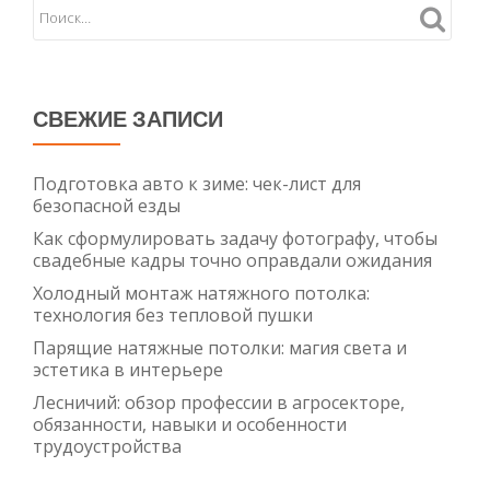
и
монта
СВЕЖИЕ ЗАПИСИ
Подготовка авто к зиме: чек-лист для
безопасной езды
Как сформулировать задачу фотографу, чтобы
свадебные кадры точно оправдали ожидания
Холодный монтаж натяжного потолка:
технология без тепловой пушки
Парящие натяжные потолки: магия света и
эстетика в интерьере
Лесничий: обзор профессии в агросекторе,
обязанности, навыки и особенности
трудоустройства