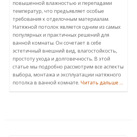
повышенной влажностью и перепадами
температур, что предъявляет особые
требования к отделочным материалам.
Натяжной потолок является одним из самых
популярных и практичных решений для
ванной комнаты. Он сочетает в себе
эстетичный внешний вид, влагостойкость,
простоту ухода и долговечность. В этой
статье мы подробно рассмотрим все аспекты
выбора, монтажа и эксплуатации натяжного
Инфор
потолка в ванной комнате.
Читать дальше
…
потоло
в
ванной
Преиму
особен
выбор