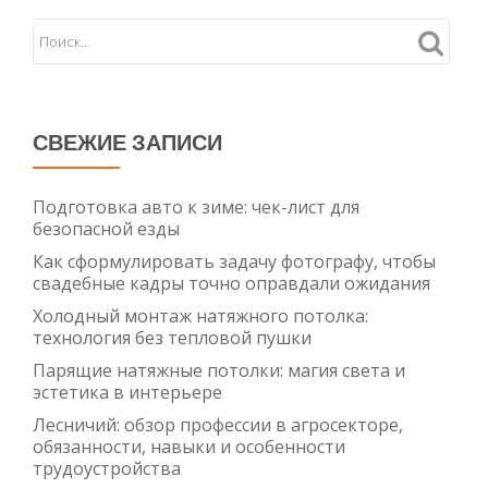
надёжность
в
наличии
СВЕЖИЕ ЗАПИСИ
Подготовка авто к зиме: чек-лист для
безопасной езды
Как сформулировать задачу фотографу, чтобы
свадебные кадры точно оправдали ожидания
Холодный монтаж натяжного потолка:
технология без тепловой пушки
Парящие натяжные потолки: магия света и
эстетика в интерьере
Лесничий: обзор профессии в агросекторе,
обязанности, навыки и особенности
трудоустройства