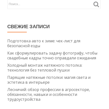
и
монта
СВЕЖИЕ ЗАПИСИ
Подготовка авто к зиме: чек-лист для
безопасной езды
Как сформулировать задачу фотографу, чтобы
свадебные кадры точно оправдали ожидания
Холодный монтаж натяжного потолка:
технология без тепловой пушки
Парящие натяжные потолки: магия света и
эстетика в интерьере
Лесничий: обзор профессии в агросекторе,
обязанности, навыки и особенности
трудоустройства