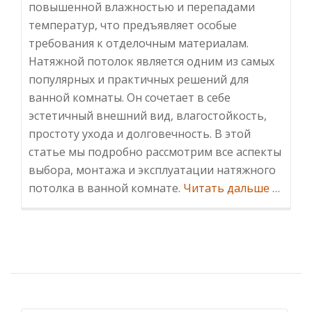
повышенной влажностью и перепадами
температур, что предъявляет особые
требования к отделочным материалам.
Натяжной потолок является одним из самых
популярных и практичных решений для
ванной комнаты. Он сочетает в себе
эстетичный внешний вид, влагостойкость,
простоту ухода и долговечность. В этой
статье мы подробно рассмотрим все аспекты
выбора, монтажа и эксплуатации натяжного
Инфор
потолка в ванной комнате.
Читать дальше
…
потоло
в
ванной
Преиму
особен
выбор