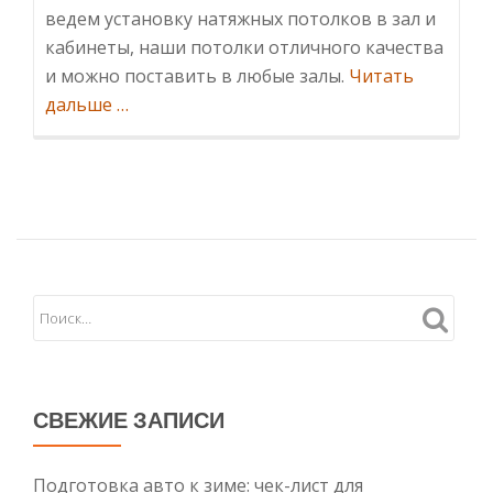
ведем установку натяжных потолков в зал и
кабинеты, наши потолки отличного качества
и можно поставить в любые залы.
Читать
ИнформацияНатяжные
дальше
…
потолки
в
зал
СВЕЖИЕ ЗАПИСИ
Подготовка авто к зиме: чек-лист для