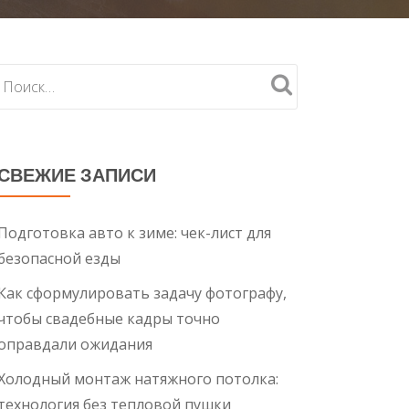
СВЕЖИЕ ЗАПИСИ
Подготовка авто к зиме: чек-лист для
безопасной езды
Как сформулировать задачу фотографу,
чтобы свадебные кадры точно
оправдали ожидания
Холодный монтаж натяжного потолка:
технология без тепловой пушки