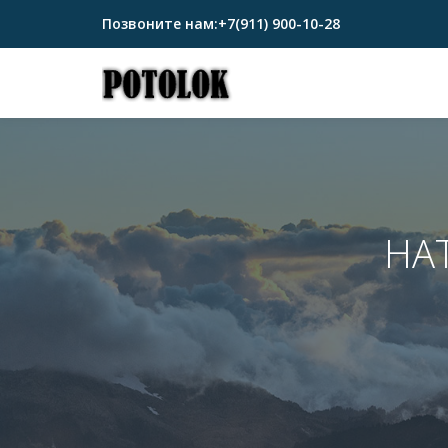
Позвоните нам:
+7(911) 900-10-28
Перейти
к
содержимому
НА