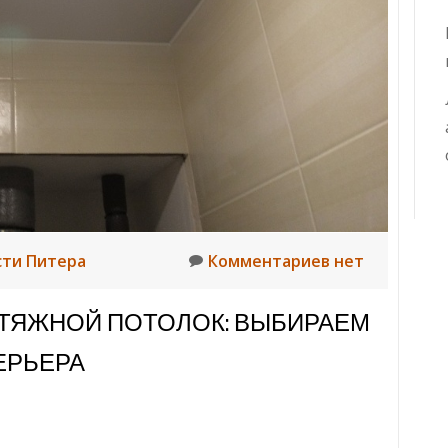
сти Питера
Комментариев нет
АТЯЖНОЙ ПОТОЛОК: ВЫБИРАЕМ
ЕРЬЕРА