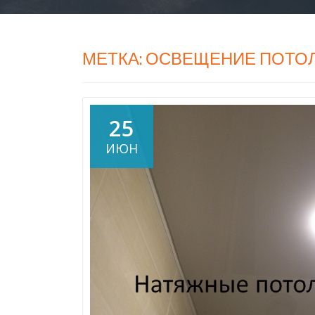
МЕТКА:
ОСВЕЩЕНИЕ ПОТО
25
ИЮН