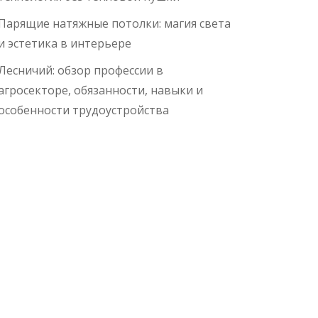
Парящие натяжные потолки: магия света
и эстетика в интерьере
Лесничий: обзор профессии в
агросекторе, обязанности, навыки и
особенности трудоустройства