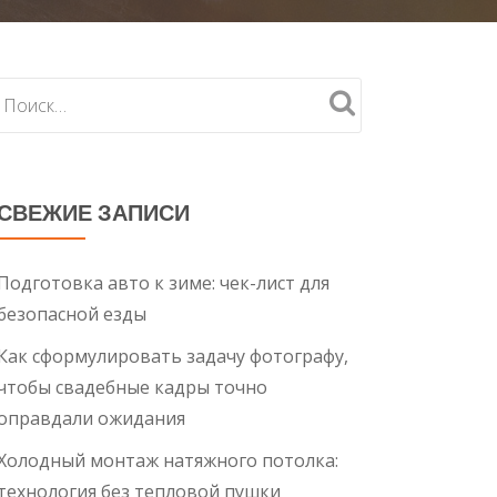
СВЕЖИЕ ЗАПИСИ
Подготовка авто к зиме: чек-лист для
безопасной езды
Как сформулировать задачу фотографу,
чтобы свадебные кадры точно
оправдали ожидания
Холодный монтаж натяжного потолка:
технология без тепловой пушки