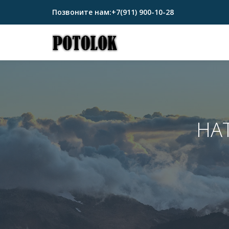
Позвоните нам:
+7(911) 900-10-28
Перейти
к
содержимому
НА