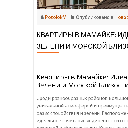
PotolokM
Опубликовано в
Ново
КВАРТИРЫ В МАМАЙКЕ: И
ЗЕЛЕНИ И МОРСКОЙ БЛИЗ
Квартиры в Мамайке: Иде
Зелени и Морской Близости
Среди разнообразных районов Большог
уникальной атмосферой и преимуществ
оазис спокойствия и зелени. Расположе
идеальное сочетание уединенности от 
развитой инфраструктуры. Купить квар