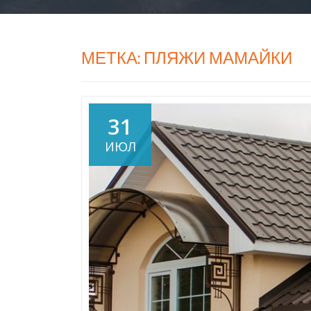
МЕТКА:
ПЛЯЖИ МАМАЙКИ
31
ИЮЛ