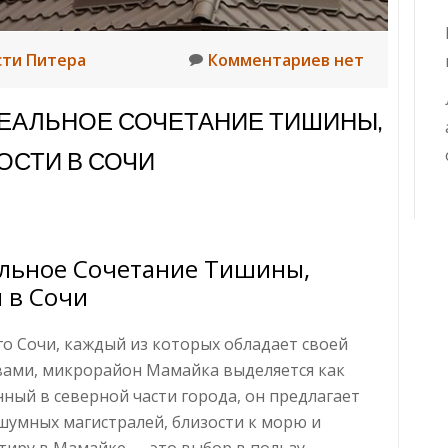
сти Питера
Комментариев нет
ДЕАЛЬНОЕ СОЧЕТАНИЕ ТИШИНЫ,
ОСТИ В СОЧИ
альное Сочетание Тишины,
 в Сочи
о Сочи, каждый из которых обладает своей
ами, микрорайон Мамайка выделяется как
нный в северной части города, он предлагает
шумных магистралей, близости к морю и
тиру в Мамайке — это выбор в пользу