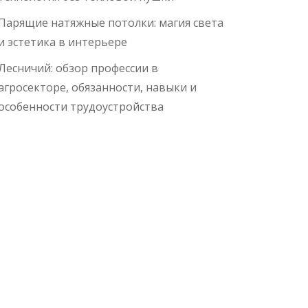
Парящие натяжные потолки: магия света
и эстетика в интерьере
Лесничий: обзор профессии в
агросекторе, обязанности, навыки и
особенности трудоустройства