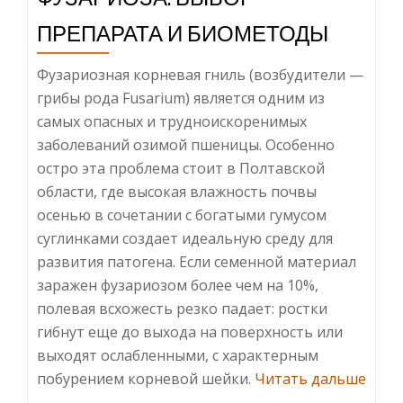
ПРЕПАРАТА И БИОМЕТОДЫ
Фузариозная корневая гниль (возбудители —
грибы рода Fusarium) является одним из
самых опасных и трудноискоренимых
заболеваний озимой пшеницы. Особенно
остро эта проблема стоит в Полтавской
области, где высокая влажность почвы
осенью в сочетании с богатыми гумусом
суглинками создает идеальную среду для
развития патогена. Если семенной материал
заражен фузариозом более чем на 10%,
полевая всхожесть резко падает: ростки
гибнут еще до выхода на поверхность или
выходят ослабленными, с характерным
побурением корневой шейки.
Читать дальше
ИнформацияПротравливание
…