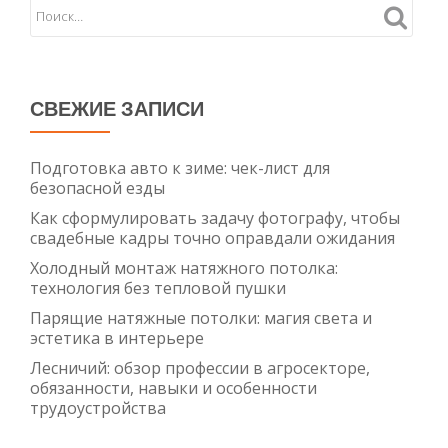
и
монта
СВЕЖИЕ ЗАПИСИ
Подготовка авто к зиме: чек-лист для
безопасной езды
Как сформулировать задачу фотографу, чтобы
свадебные кадры точно оправдали ожидания
Холодный монтаж натяжного потолка:
технология без тепловой пушки
Парящие натяжные потолки: магия света и
эстетика в интерьере
Лесничий: обзор профессии в агросекторе,
обязанности, навыки и особенности
трудоустройства