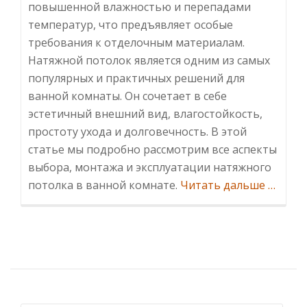
повышенной влажностью и перепадами
температур, что предъявляет особые
требования к отделочным материалам.
Натяжной потолок является одним из самых
популярных и практичных решений для
ванной комнаты. Он сочетает в себе
эстетичный внешний вид, влагостойкость,
простоту ухода и долговечность. В этой
статье мы подробно рассмотрим все аспекты
выбора, монтажа и эксплуатации натяжного
Инфор
потолка в ванной комнате.
Читать дальше
…
потоло
в
ванной
Преиму
особен
выбор