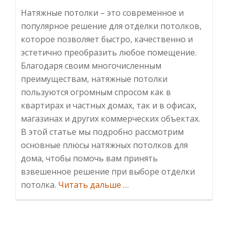
Натяжные потолки – это современное и
популярное решение для отделки потолков,
которое позволяет быстро, качественно и
эстетично преобразить любое помещение.
Благодаря своим многочисленным
преимуществам, натяжные потолки
пользуются огромным спросом как в
квартирах и частных домах, так и в офисах,
магазинах и других коммерческих объектах.
В этой статье мы подробно рассмотрим
основные плюсы натяжных потолков для
дома, чтобы помочь вам принять
взвешенное решение при выборе отделки
ИнформацияНатяжные
потолка.
Читать дальше
…
потолки:
преимущества,
которые