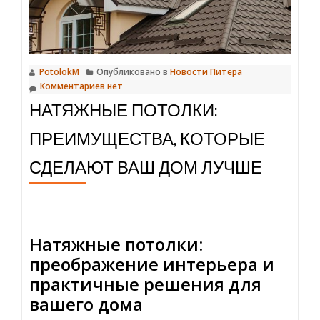
для
вашего
интерьера
PotolokM
Опубликовано в
Новости Питера
Комментариев нет
НАТЯЖНЫЕ ПОТОЛКИ:
ПРЕИМУЩЕСТВА, КОТОРЫЕ
СДЕЛАЮТ ВАШ ДОМ ЛУЧШЕ
Натяжные потолки:
преображение интерьера и
практичные решения для
вашего дома