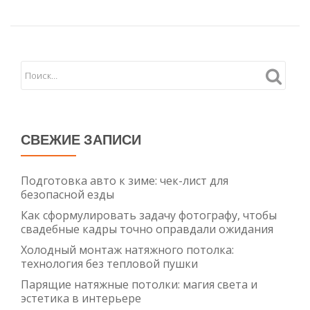
сделают
ваш
дом
лучше
СВЕЖИЕ ЗАПИСИ
Подготовка авто к зиме: чек-лист для
безопасной езды
Как сформулировать задачу фотографу, чтобы
свадебные кадры точно оправдали ожидания
Холодный монтаж натяжного потолка:
технология без тепловой пушки
Парящие натяжные потолки: магия света и
эстетика в интерьере