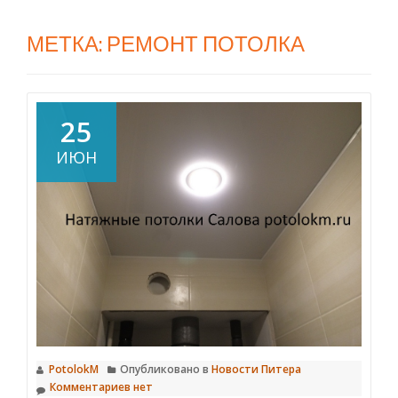
МЕТКА:
РЕМОНТ ПОТОЛКА
25
ИЮН
PotolokM
Опубликовано в
Новости Питера
Комментариев нет