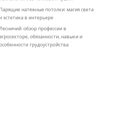
Парящие натяжные потолки: магия света
и эстетика в интерьере
Лесничий: обзор профессии в
агросекторе, обязанности, навыки и
особенности трудоустройства