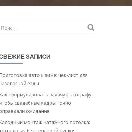
СВЕЖИЕ ЗАПИСИ
Подготовка авто к зиме: чек-лист для
безопасной езды
Как сформулировать задачу фотографу,
чтобы свадебные кадры точно
оправдали ожидания
Холодный монтаж натяжного потолка:
технология без тепловой пушки