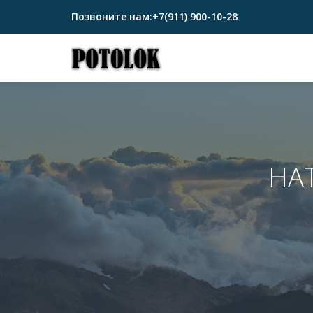
Позвоните нам:
+7(911) 900-10-28
Перейти
к
содержимому
НА