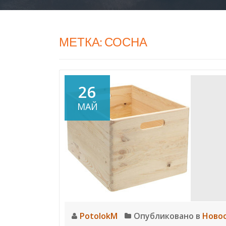
МЕТКА:
СОСНА
26
МАЙ
PotolokM
Опубликовано в
Ново