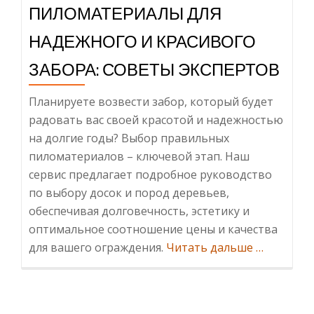
ПИЛОМАТЕРИАЛЫ ДЛЯ
НАДЕЖНОГО И КРАСИВОГО
ЗАБОРА: СОВЕТЫ ЭКСПЕРТОВ
Планируете возвести забор, который будет
радовать вас своей красотой и надежностью
на долгие годы? Выбор правильных
пиломатериалов – ключевой этап. Наш
сервис предлагает подробное руководство
по выбору досок и пород деревьев,
обеспечивая долговечность, эстетику и
оптимальное соотношение цены и качества
Информац
для вашего ограждения.
Читать дальше
…
Выбрать
Пиломате
для