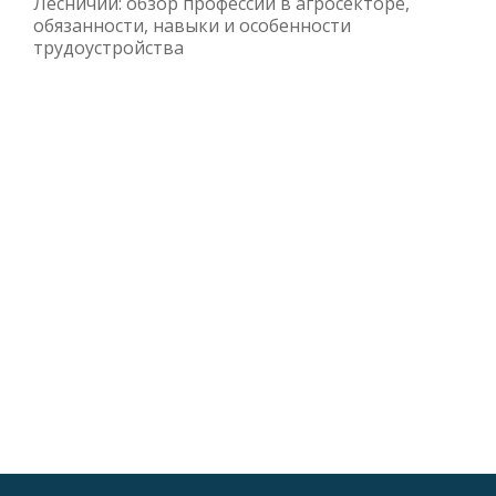
Лесничий: обзор профессии в агросекторе,
обязанности, навыки и особенности
трудоустройства