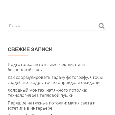
Надежног
и
Красивого
Забора:
Советы
Экспертов
СВЕЖИЕ ЗАПИСИ
Подготовка авто к зиме: чек-лист для
безопасной езды
Как сформулировать задачу фотографу, чтобы
свадебные кадры точно оправдали ожидания
Холодный монтаж натяжного потолка:
технология без тепловой пушки
Парящие натяжные потолки: магия света и
эстетика в интерьере