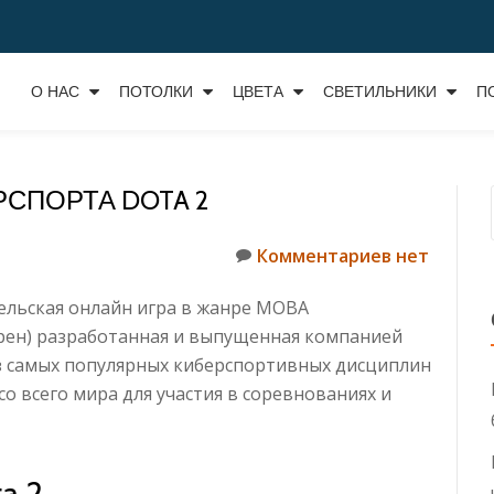
О НАС
ПОТОЛКИ
ЦВЕТА
СВЕТИЛЬНИКИ
П
РСПОРТА DOTA 2
Комментариев нет
тельская онлайн игра в жанре MOBA
рен) разработанная и выпущенная компанией
 из самых популярных киберспортивных дисциплин
о всего мира для участия в соревнованиях и
a 2