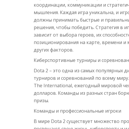
координации, коммуникации и стратеги
мышления. Каждая игра уникальна, и игр
должны принимать быстрые и правильн
решения, чтобы победить. Стратегия в и
зависит от выбора героев, их способност
позиционирования на карте, времени и 
других факторов.
Киберспортивные турниры и соревнован
Dota 2 – это одна из самых популярных 
турниров и соревнований по всему миру
The International, ежегодный мировой 
долларов. Команды из разных стран бор
призы.
Команды и профессиональные игроки
В мире Dota 2 существует множество пр
посвящают свою жизнь киберспорту и у