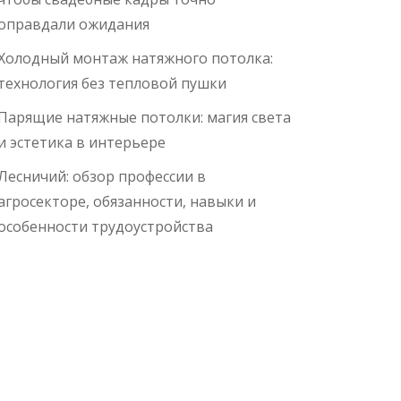
оправдали ожидания
Холодный монтаж натяжного потолка:
технология без тепловой пушки
Парящие натяжные потолки: магия света
и эстетика в интерьере
Лесничий: обзор профессии в
агросекторе, обязанности, навыки и
особенности трудоустройства