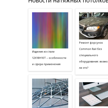
Новости натяжных потолков
Ремонт форсунок
Common Rail без
Изделия из стали
специального
12Х18Н10Т – особенности
оборудования: возм
и сфера применения
ли это?