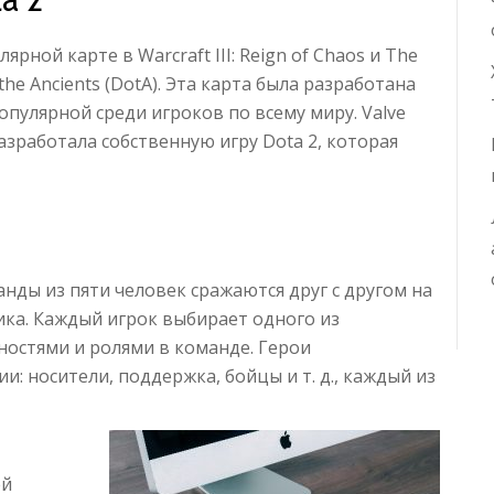
ярной карте в Warcraft III: Reign of Chaos и The
he Ancients (DotA). Эта карта была разработана
опулярной среди игроков по всему миру. Valve
азработала собственную игру Dota 2, которая
манды из пяти человек сражаются друг с другом на
ика. Каждый игрок выбирает одного из
ностями и ролями в команде. Герои
: носители, поддержка, бойцы и т. д., каждый из
ей