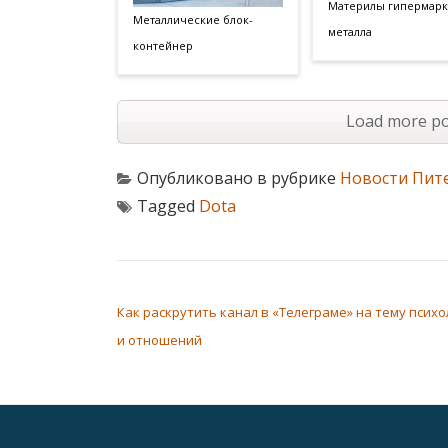
Материлы гипермарк
Металлические блок-
металла
контейнер
Load more po
Опубликовано в рубрике
Новости Пит
Tagged
Dota
НАВИГАЦИЯ ПО ЗАПИСЯМ
Как раскрутить канал в «Телеграме» на тему психо
и отношений