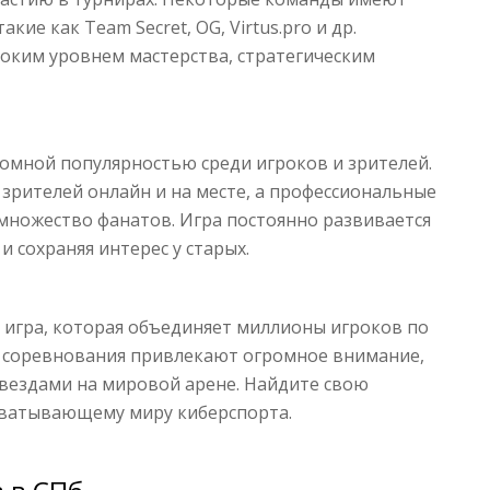
кие как Team Secret, OG, Virtus.pro и др.
оким уровнем мастерства, стратегическим
громной популярностью среди игроков и зрителей.
рителей онлайн и на месте, а профессиональные
 множество фанатов. Игра постоянно развивается
и сохраняя интерес у старых.
я игра, которая объединяет миллионы игроков по
и соревнования привлекают огромное внимание,
звездами на мировой арене. Найдите свою
ахватывающему миру киберспорта.