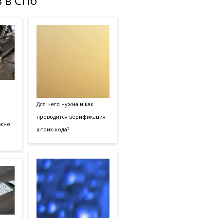
 в СПб
Для чего нужна и как
проводится верификация
ожно
штрих-кода?