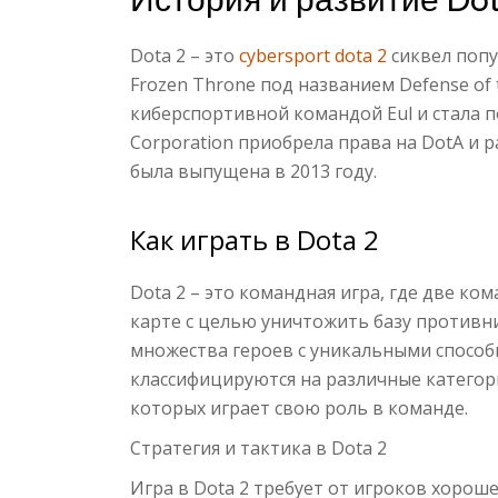
Dota 2 – это
cybersport dota 2
сиквел попул
Frozen Throne под названием Defense of t
киберспортивной командой Eul и стала п
Corporation приобрела права на DotA и р
была выпущена в 2013 году.
Как играть в Dota 2
Dota 2 – это командная игра, где две ко
карте с целью уничтожить базу противн
множества героев с уникальными способ
классифицируются на различные категории
которых играет свою роль в команде.
Стратегия и тактика в Dota 2
Игра в Dota 2 требует от игроков хорош