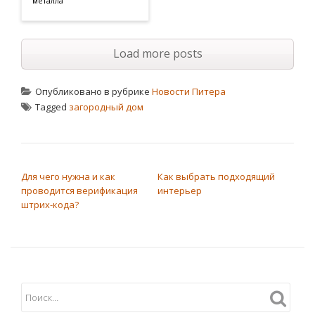
металла
Load more posts
Опубликовано в рубрике
Новости Питера
Tagged
загородный дом
НАВИГАЦИЯ ПО ЗАПИСЯМ
Для чего нужна и как
Как выбрать подходящий
проводится верификация
интерьер
штрих-кода?