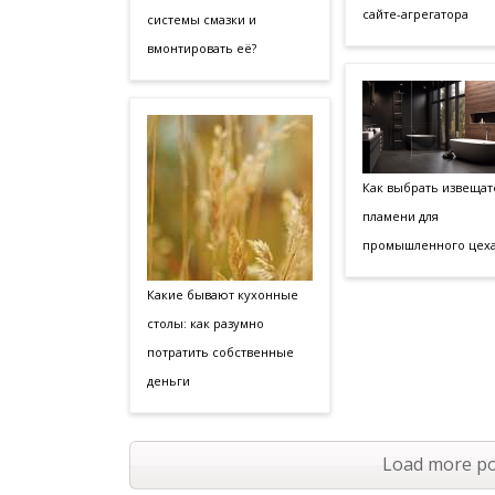
сайте-агрегатора
системы смазки и
вмонтировать её?
Как выбрать извещат
пламени для
промышленного цеха
Какие бывают кухонные
столы: как разумно
потратить собственные
деньги
Load more po