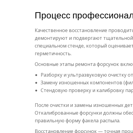
Процесс профессионал
Качественное восстановление проводитс
демонтируют и подвергают тщательной 
специальном стенде, который оценивает
герметичность.
Основные этапы ремонта форсунок вклю
Разборку и ультразвуковую очистку о
Замену изношенных компонентов (фил
Стендовую проверку и калибровку па
После очистки и замены изношенных дет
Откалиброванные форсунки должны обес
правильную форму факела распыла.
Восстановление форсунок — точная проц