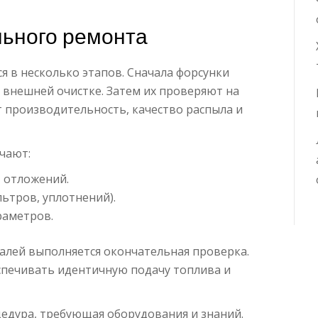
ьного ремонта
я в несколько этапов. Сначала форсунки
внешней очистке. Затем их проверяют на
 производительность, качество распыла и
чают:
т отложений.
ьтров, уплотнений).
раметров.
алей выполняется окончательная проверка.
печивать идентичную подачу топлива и
едура, требующая оборудования и знаний.