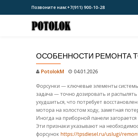
Позвоните нам:
+7(911) 900-10-28
Перейти
к
содержимому
ОСОБЕННОСТИ РЕМОНТА 
PotolokM
04.01.2026
Форсунки — ключевые элементы системы 
задача — точно дозировать и распылять
ухудшиться, что потребует восстановлен
мотора на холостом ходу, заметная поте
Иногда на приборной панели загорается
Эти признаки указывают на необходимо
форсунок
https://tpsdiesel.ru/uslugi/remon