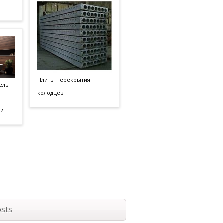
Плиты перекрытия
ель
колодцев
?
sts