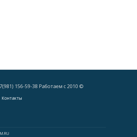
7(981) 156-59-38 Работаем с 2010 ©
Контакты
KM.RU