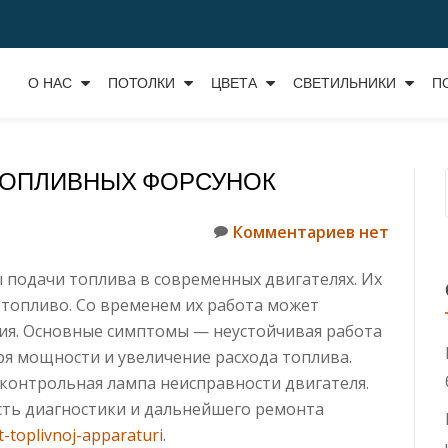
О НАС
ПОТОЛКИ
ЦВЕТА
СВЕТИЛЬНИКИ
П
ТОПЛИВНЫХ ФОРСУНОК
Комментариев нет
подачи топлива в современных двигателях. Их
 топливо. Со временем их работа может
ия.
Основные симптомы — неустойчивая работа
ря мощности и увеличение расхода топлива.
 контрольная лампа неисправности двигателя.
сть диагностики и дальнейшего ремонта
t-toplivnoj-apparaturi
.