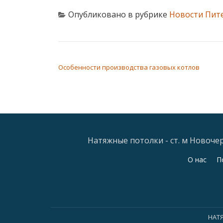
Опубликовано в рубрике
Новости Пит
НАВИГАЦИЯ ПО ЗАПИСЯМ
Особенности производства газовых котлов
Натяжные потолки - ст. м Новочерк
Дополнительное
О нас
П
меню
НАТ