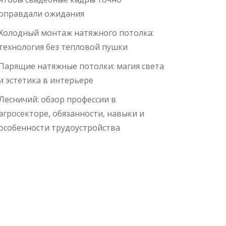
оправдали ожидания
Холодный монтаж натяжного потолка:
технология без тепловой пушки
Парящие натяжные потолки: магия света
и эстетика в интерьере
Лесничий: обзор профессии в
агросекторе, обязанности, навыки и
особенности трудоустройства