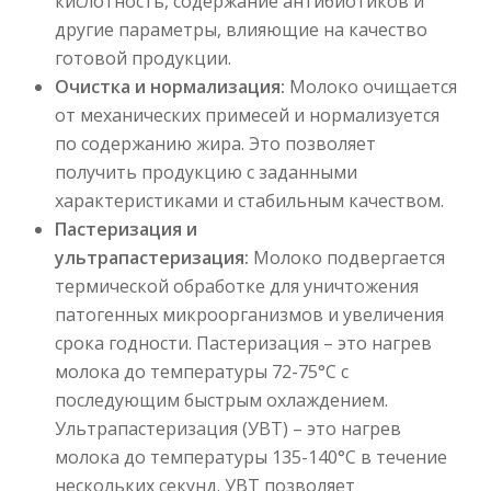
кислотность, содержание антибиотиков и
другие параметры, влияющие на качество
готовой продукции.
Очистка и нормализация:
Молоко очищается
от механических примесей и нормализуется
по содержанию жира. Это позволяет
получить продукцию с заданными
характеристиками и стабильным качеством.
Пастеризация и
ультрапастеризация:
Молоко подвергается
термической обработке для уничтожения
патогенных микроорганизмов и увеличения
срока годности. Пастеризация – это нагрев
молока до температуры 72-75°C с
последующим быстрым охлаждением.
Ультрапастеризация (УВТ) – это нагрев
молока до температуры 135-140°C в течение
нескольких секунд. УВТ позволяет