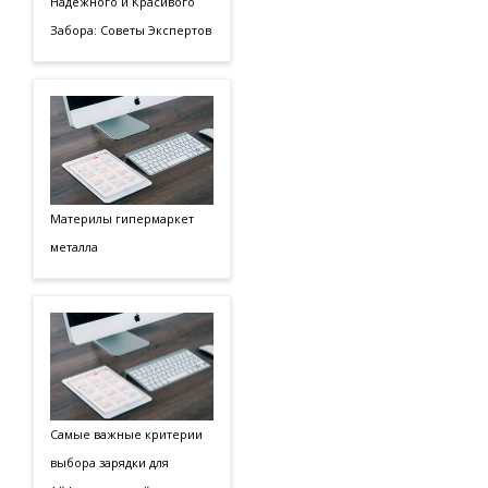
Надежного и Красивого
Забора: Советы Экспертов
Материлы гипермаркет
металла
Самые важные критерии
выбора зарядки для