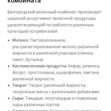
комбината
Белгородский молочный комбинат производит
широкий ассортимент молочной продукции,
удовлетворяющий потребности различных
категорий потребителей:
Молоко:
Пастеризованное,
ультрапастеризованное молоко различной
жирности в различной упаковке (пленка,
пакет, бутылка).
Кисломолочные продукты:
Кефир, ряженка,
йогурт, простокваша, ацидофилин, сметана
различной жирности.
Творог:
Творог различной жирности,
творожные массы с различными добавками.
Сыры:
Твердые, полутвердые и плавленые
сыры различных сортов.