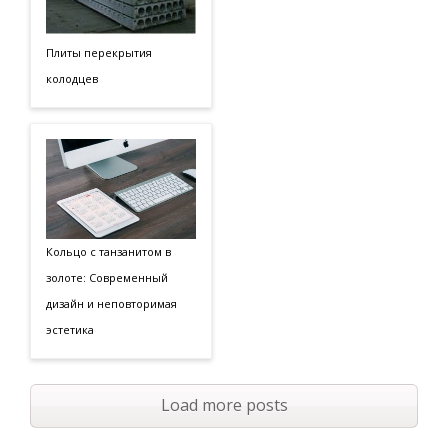
Плиты перекрытия
колодцев
Кольцо с танзанитом в
золоте: Современный
дизайн и неповторимая
эстетика
Load more posts