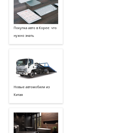
Покупка авто в Корее: что
нужно знать
Новые автомобили из
Китая