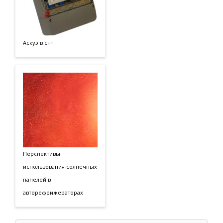
Аскуэ в снт
Перспективы
использования солнечных
панелей в
авторефрижераторах