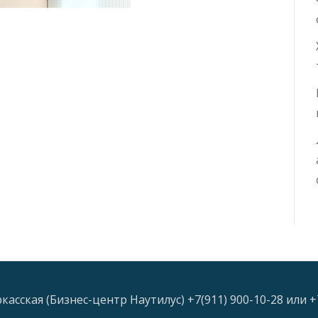
асская (Бизнес-центр Наутилус) +7(911) 900-10-28 или +