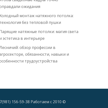
оправдали ожидания
Холодный монтаж натяжного потолка:
технология без тепловой пушки
Парящие натяжные потолки: магия света
и эстетика в интерьере
Лесничий: обзор профессии в
агросекторе, обязанности, навыки и
особенности трудоустройства
7(981) 156-59-38 Работаем с 2010 ©