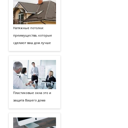
Натяжные потолки:
преимущества, которые
сделают ваш дом лучше
Пластиковые окна это и
защита Вашего дома