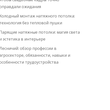
оправдали ожидания
Холодный монтаж натяжного потолка:
технология без тепловой пушки
Парящие натяжные потолки: магия света
и эстетика в интерьере
Лесничий: обзор профессии в
агросекторе, обязанности, навыки и
особенности трудоустройства