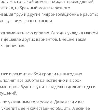
ров. Часто такой ремонт не ждет промедлений;
ооттока, небрежный монтаж разного
тизация труб и другие гидроизоляционные работы;
лее уязвимая часть крыши.
ся заменять всю кровлю. Сегодня укладка мягкой
ит дешевле других вариантов. Внешне такая
 черепичная.
таж и ремонт любой кровли на выгодных
ыполнят все работы качественно и в срок.
мастеров, будет служить надежно долгие годы и
рушений.
 по указанным телефонам. Даже если у вас
 укрепить ее и качественно обшить. А если ее