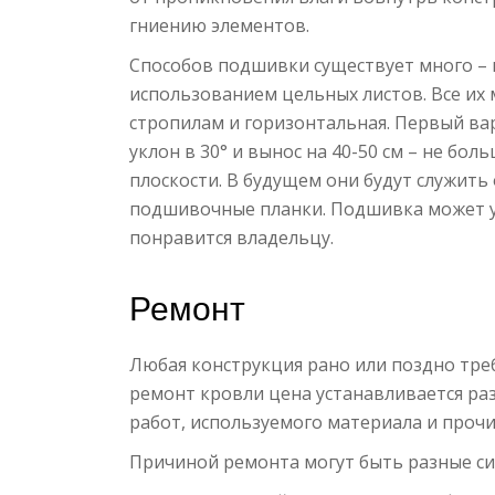
гниению элементов.
Способов подшивки существует много – и
использованием цельных листов. Все их 
стропилам и горизонтальная. Первый ва
уклон в 30° и вынос на 40-50 см – не бо
плоскости. В будущем они будут служить
подшивочные планки. Подшивка может у
понравится владельцу.
Ремонт
Любая конструкция рано или поздно треб
ремонт кровли цена устанавливается раз
работ, используемого материала и прочи
Причиной ремонта могут быть разные си