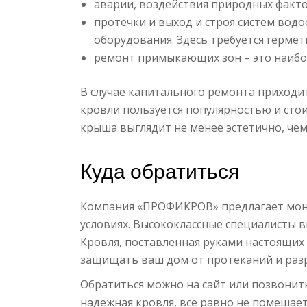
аварии, воздействия природных факто
протечки и выход и строя систем вод
оборудования. Здесь требуется герме
ремонт примыкающих зон – это наибо
В случае капитального ремонта приходит
кровли пользуется популярностью и сто
крыша выглядит не менее эстетично, чем
Куда обратиться
Компания «ПРОФИКРОВ» предлагает мон
условиях. Высококлассные специалисты в
Кровля, поставленная руками настоящих 
защищать ваш дом от протеканий и раз
Обратиться можно на сайт или позвонить
надежная кровля, все равно не помешает