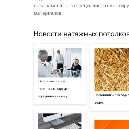
пока заменять, то специалисты смонтир
материалов.
Новости натяжных потолков
Основная польза
топливных карт для
Помощники в укладк
юридических лиц
волос