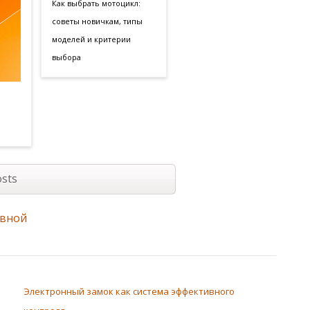
Как выбрать мотоцикл:
советы новичкам, типы
моделей и критерии
выбора
sts
авной
Электронный замок как система эффективного