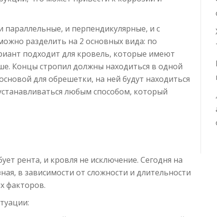
 параллельные, и перпендикулярные, и с
можно разделить на 2 основных вида: по
риант подходит для кровель, которые имеют
льше. Концы стропил должны находиться в одной
 основой для обрешетки, на ней будут находиться
станавливаться любым способом, который
ует рента, и кровля не исключение. Сегодня на
ная, в зависимости от сложности и длительности
х факторов.
туации: