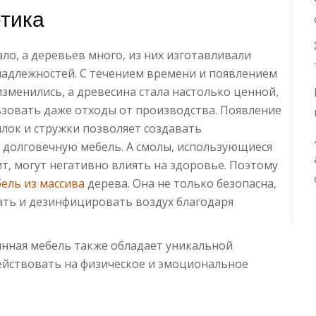
етика
ло, а деревьев много, из них изготавливали
адлежностей. С течением времени и появлением
зменились, а древесина стала настолько ценной,
зовать даже отходы от производства. Появление
лок и стружки позволяет создавать
 долговечную мебель. А смолы, использующиеся
т, могут негативно влиять на здоровье. Поэтому
ель из массива
дерева. Она не только безопасна,
ать и дезинфицировать воздух благодаря
нная мебель также обладает уникальной
ействовать на физическое и эмоциональное