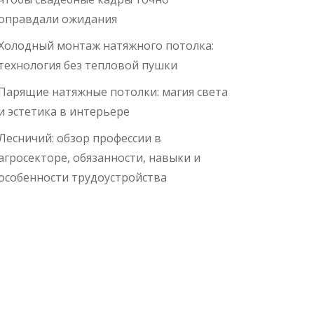
оправдали ожидания
Холодный монтаж натяжного потолка:
технология без тепловой пушки
Парящие натяжные потолки: магия света
и эстетика в интерьере
Лесничий: обзор профессии в
агросекторе, обязанности, навыки и
особенности трудоустройства