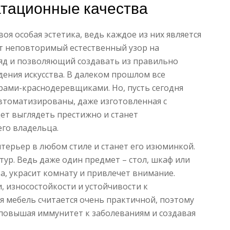
атационные качества
воя особая эстетика, ведь каждое из них является
т неповторимый естественный узор на
яд и позволяющий создавать из правильно
ения искусства. В далеком прошлом все
ами-краснодеревщиками. Но, пусть сегодня
втоматизированы, даже изготовленная с
ет выглядеть престижно и станет
его владельца.
терьер в любом стиле и станет его изюминкой.
ур. Ведь даже один предмет – стол, шкаф или
а, украсит комнату и привлечет внимание.
, износостойкости и устойчивости к
я мебель считается очень практичной, поэтому
 повышая иммунитет к заболеваниям и создавая