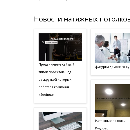
Новости натяжных потолков
Продвижение сайта: 7
фигурки домового ку
типов проектов, над
раскруткой которых
работает компания
«Seoinua»
Натяжные потолки
Кудрово