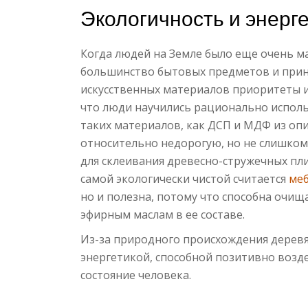
Экологичность и энерг
Когда людей на Земле было еще очень ма
большинство бытовых предметов и прин
искусственных материалов приоритеты и
что люди научились рационально исполь
таких материалов, как ДСП и МДФ из опи
относительно недорогую, но не слишком
для склеивания древесно-стружечных пли
самой экологически чистой считается
меб
но и полезна, потому что способна очищ
эфирным маслам в ее составе.
Из-за природного происхождения деревя
энергетикой, способной позитивно возд
состояние человека.