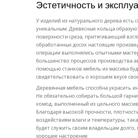
Эстетичность и эксплу
У изделий из натурального дерева есть с
уникальным. Древесные кольца образую
поверхности среза, притягивающий взгл
обработанных досок настоящие произвед
операции выполнялись опытными мастер
большинство процессов производства а
помощью станков мебель из массива буд
свидетельствовать о хорошем вкусе сво
Деревянная мебель способна украсить ин
Не обязательно собирать большой гарнит
комод, выполненный из цельного массив
Благодаря высокой прочности, плотности
воздействиям влаги и температуры, така
будет служить своим владельцам долго,
хорошее настроение.