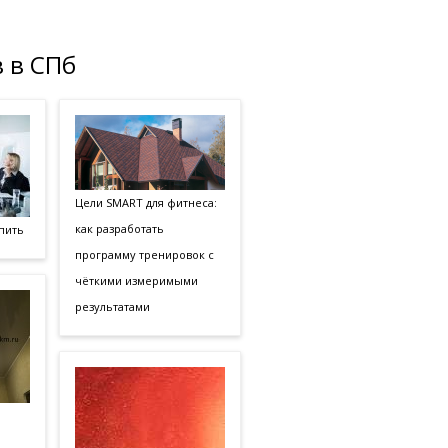
 в СПб
Цели SMART для фитнеса:
как разработать
пить
программу тренировок с
чёткими измеримыми
результатами