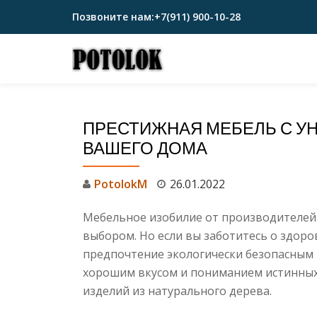
Позвоните нам:
+7(911) 900-10-28
Перейти
к
содержимому
ПРЕСТИЖНАЯ МЕБЕЛЬ С У
ВАШЕГО ДОМА
PotolokM
26.01.2022
Мебельное изобилие от производителей 
выбором. Но если вы заботитесь о здоро
предпочтение экологически безопасным 
хорошим вкусом и пониманием истинных 
изделий из натурального дерева.