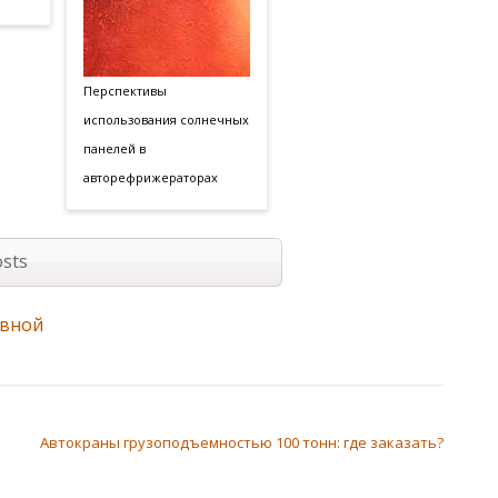
Перспективы
использования солнечных
панелей в
авторефрижераторах
sts
авной
Автокраны грузоподъемностью 100 тонн: где заказать?