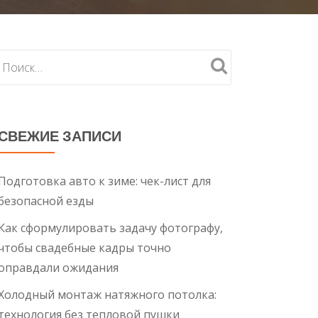
СВЕЖИЕ ЗАПИСИ
Подготовка авто к зиме: чек-лист для
безопасной езды
Как сформулировать задачу фотографу,
чтобы свадебные кадры точно
оправдали ожидания
Холодный монтаж натяжного потолка:
технология без тепловой пушки