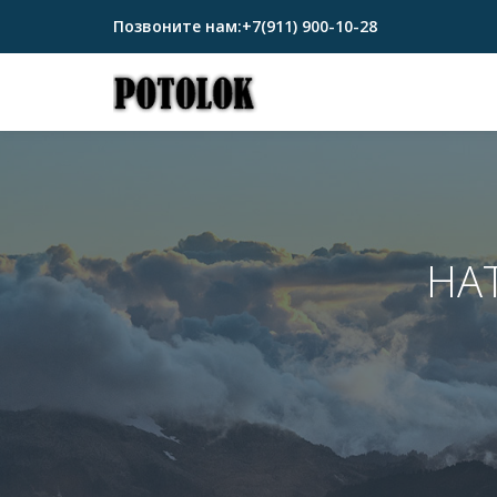
Позвоните нам:
+7(911) 900-10-28
Перейти
к
содержимому
НА