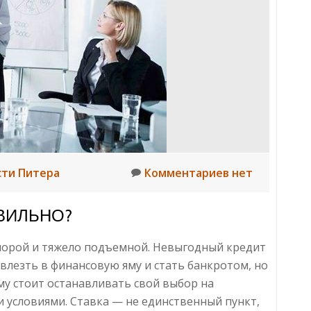
сти Питера
Комментариев нет
АВИЛЬНО?
 порой и тяжело подъемной. Невыгодный кредит
влезть в финансовую яму и стать банкротом, но
у стоит останавливать свой выбор на
 условиями. Ставка — не единственный пункт,