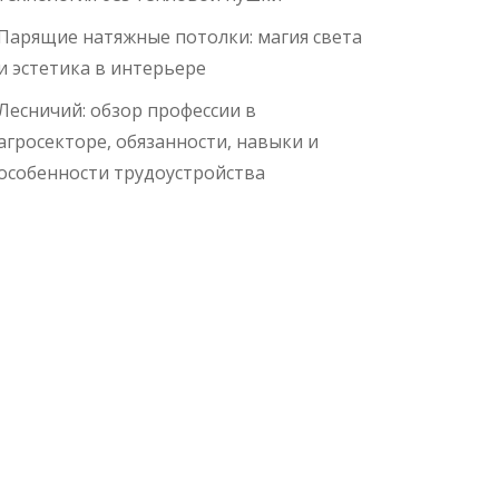
Парящие натяжные потолки: магия света
и эстетика в интерьере
Лесничий: обзор профессии в
агросекторе, обязанности, навыки и
особенности трудоустройства