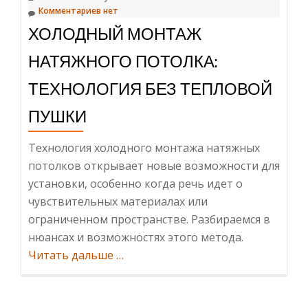
Комментариев нет
ХОЛОДНЫЙ МОНТАЖ
НАТЯЖНОГО ПОТОЛКА:
ТЕХНОЛОГИЯ БЕЗ ТЕПЛОВОЙ
ПУШКИ
Технология холодного монтажа натяжных
потолков открывает новые возможности для
установки, особенно когда речь идет о
чувствительных материалах или
ограниченном пространстве. Разбираемся в
нюансах и возможностях этого метода.
ИнформацияХолодный
Читать дальше
…
монтаж
натяжного
потолка: