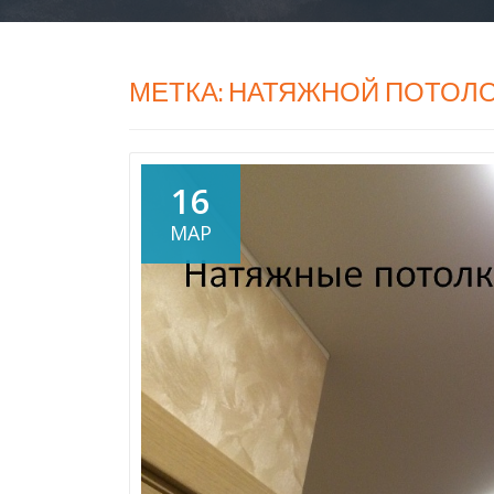
МЕТКА:
НАТЯЖНОЙ ПОТОЛО
16
МАР