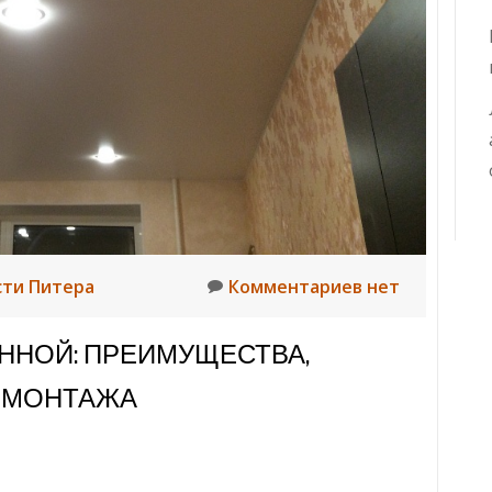
сти Питера
Комментариев нет
ННОЙ: ПРЕИМУЩЕСТВА,
 МОНТАЖА