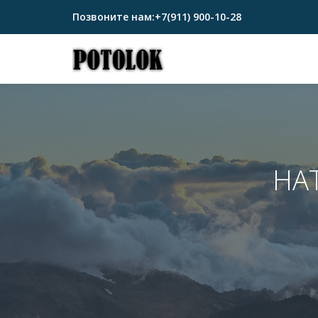
Позвоните нам:
+7(911) 900-10-28
Перейти
к
содержимому
НА