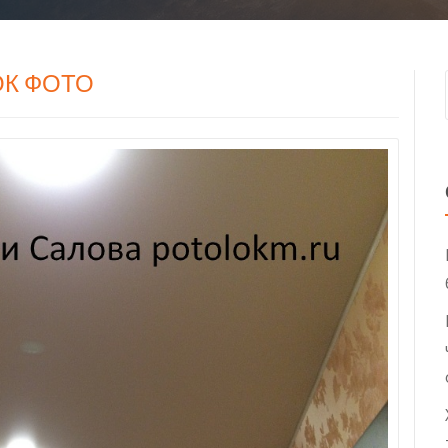
К ФОТО