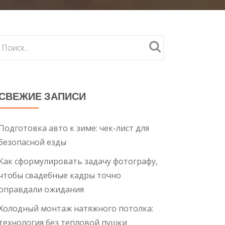
СВЕЖИЕ ЗАПИСИ
Подготовка авто к зиме: чек-лист для
безопасной езды
Как сформулировать задачу фотографу,
чтобы свадебные кадры точно
оправдали ожидания
Холодный монтаж натяжного потолка:
технология без тепловой пушки