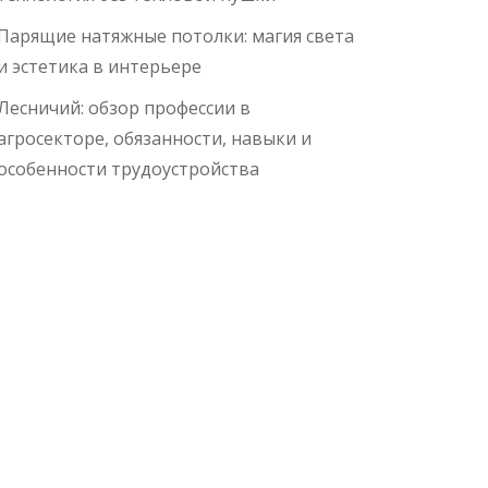
Парящие натяжные потолки: магия света
и эстетика в интерьере
Лесничий: обзор профессии в
агросекторе, обязанности, навыки и
особенности трудоустройства