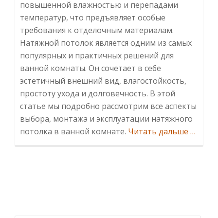
повышенной влажностью и перепадами
температур, что предъявляет особые
требования к отделочным материалам.
Натяжной потолок является одним из самых
популярных и практичных решений для
ванной комнаты. Он сочетает в себе
эстетичный внешний вид, влагостойкость,
простоту ухода и долговечность. В этой
статье мы подробно рассмотрим все аспекты
выбора, монтажа и эксплуатации натяжного
Инфор
потолка в ванной комнате.
Читать дальше
…
потоло
в
ванной
Преиму
особен
выбор