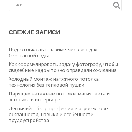
и
монта
СВЕЖИЕ ЗАПИСИ
Подготовка авто к зиме: чек-лист для
безопасной езды
Как сформулировать задачу фотографу, чтобы
свадебные кадры точно оправдали ожидания
Холодный монтаж натяжного потолка:
технология без тепловой пушки
Парящие натяжные потолки: магия света и
эстетика в интерьере
Лесничий: обзор профессии в агросекторе,
обязанности, навыки и особенности
трудоустройства