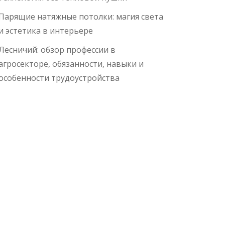
Парящие натяжные потолки: магия света
и эстетика в интерьере
Лесничий: обзор профессии в
агросекторе, обязанности, навыки и
особенности трудоустройства