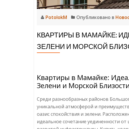
PotolokM
Опубликовано в
Ново
КВАРТИРЫ В МАМАЙКЕ: И
ЗЕЛЕНИ И МОРСКОЙ БЛИЗ
Квартиры в Мамайке: Иде
Зелени и Морской Близости
Среди разнообразных районов Большог
уникальной атмосферой и преимуществ
оазис спокойствия и зелени. Расположе
идеальное сочетание уединенности от 
развитой инфраструктуры. Купить квар