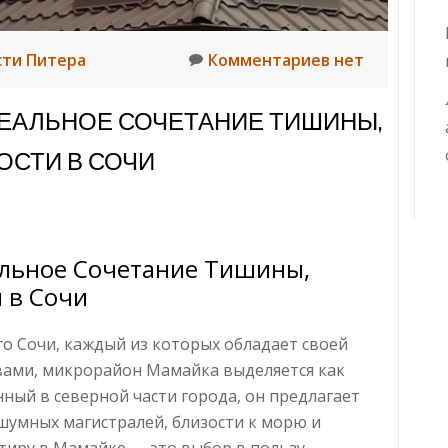
сти Питера
Комментариев нет
ДЕАЛЬНОЕ СОЧЕТАНИЕ ТИШИНЫ,
ОСТИ В СОЧИ
альное Сочетание Тишины,
 в Сочи
о Сочи, каждый из которых обладает своей
ами, микрорайон Мамайка выделяется как
нный в северной части города, он предлагает
шумных магистралей, близости к морю и
тиру в Мамайке — это выбор в пользу