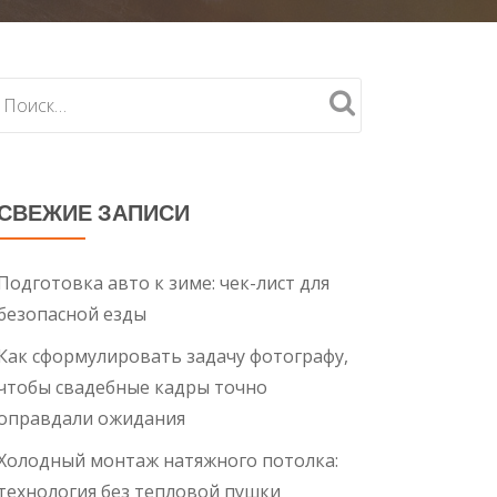
СВЕЖИЕ ЗАПИСИ
Подготовка авто к зиме: чек-лист для
безопасной езды
Как сформулировать задачу фотографу,
чтобы свадебные кадры точно
оправдали ожидания
Холодный монтаж натяжного потолка:
технология без тепловой пушки