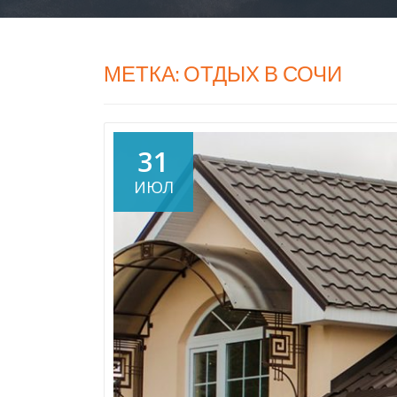
МЕТКА:
ОТДЫХ В СОЧИ
31
ИЮЛ