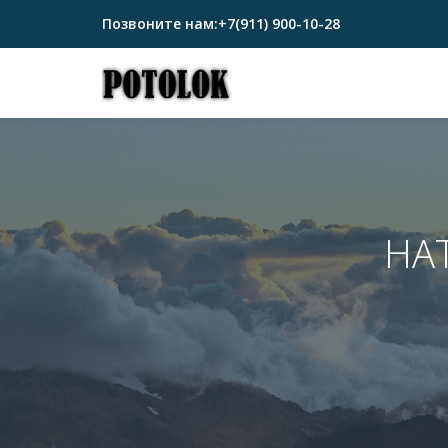
Позвоните нам:
+7(911) 900-10-28
Перейти
к
содержимому
НА