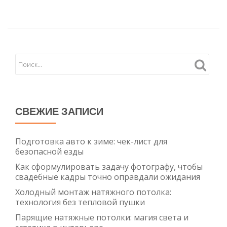
для
Надежног
и
Красивого
Забора:
Советы
Экспертов
СВЕЖИЕ ЗАПИСИ
Подготовка авто к зиме: чек-лист для
безопасной езды
Как сформулировать задачу фотографу, чтобы
свадебные кадры точно оправдали ожидания
Холодный монтаж натяжного потолка:
технология без тепловой пушки
Парящие натяжные потолки: магия света и