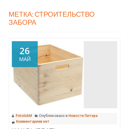
МЕТКА:
СТРОИТЕЛЬСТВО
ЗАБОРА
26
МАЙ
PotolokM
Опубликовано в
Новости Питера
Комментариев нет