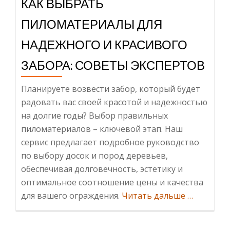
КАК ВЫБРАТЬ
ПИЛОМАТЕРИАЛЫ ДЛЯ
НАДЕЖНОГО И КРАСИВОГО
ЗАБОРА: СОВЕТЫ ЭКСПЕРТОВ
Планируете возвести забор, который будет
радовать вас своей красотой и надежностью
на долгие годы? Выбор правильных
пиломатериалов – ключевой этап. Наш
сервис предлагает подробное руководство
по выбору досок и пород деревьев,
обеспечивая долговечность, эстетику и
оптимальное соотношение цены и качества
Информац
для вашего ограждения.
Читать дальше
…
Выбрать
Пиломате