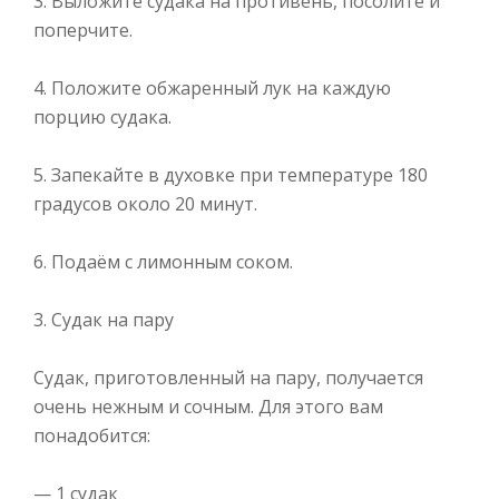
3. Выложите судака на противень, посолите и
поперчите.
4. Положите обжаренный лук на каждую
порцию судака.
5. Запекайте в духовке при температуре 180
градусов около 20 минут.
6. Подаём с лимонным соком.
3. Судак на пару
Судак, приготовленный на пару, получается
очень нежным и сочным. Для этого вам
понадобится:
— 1 судак