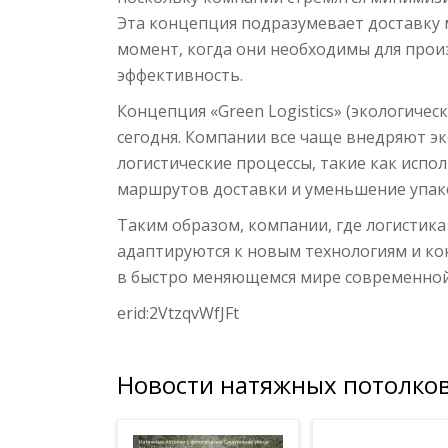
Эта концепция подразумевает доставку 
момент, когда они необходимы для прои
эффективность.
Концепция «Green Logistics» (экологичес
сегодня. Компании все чаще внедряют э
логистические процессы, такие как исп
маршрутов доставки и уменьшение упак
Таким образом, компании, где логистик
адаптируются к новым технологиям и к
в быстро меняющемся мире современной
erid:2VtzqvWfJFt
Новости натяжных потолков