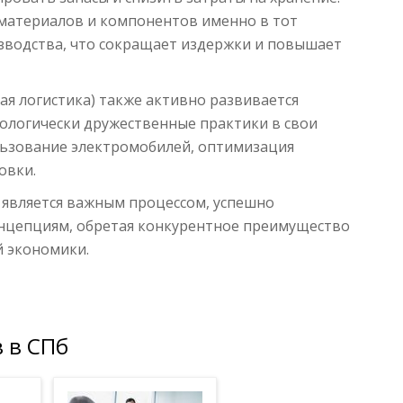
материалов и компонентов именно в тот
зводства, что сокращает издержки и повышает
кая логистика) также активно развивается
кологически дружественные практики в свои
ользование электромобилей, оптимизация
овки.
а является важным процессом, успешно
онцепциям, обретая конкурентное преимущество
 экономики.
 в СПб