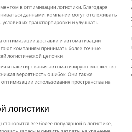
ементом в оптимизации логистики. Благодаря
ениваться данными, компании могут отслеживать
 условия их транспортировки и улучшать
бы оптимизации доставки и автоматизации
огают компаниям принимать более точные
ей логистической цепочки.
ия и пакетирования автоматизируют множество
 снижая вероятность ошибок. Они также
 оптимизации использования пространства на
й логистики
) становится все более популярной в логистике,
ровать запасы и снизить затраты на хранение.