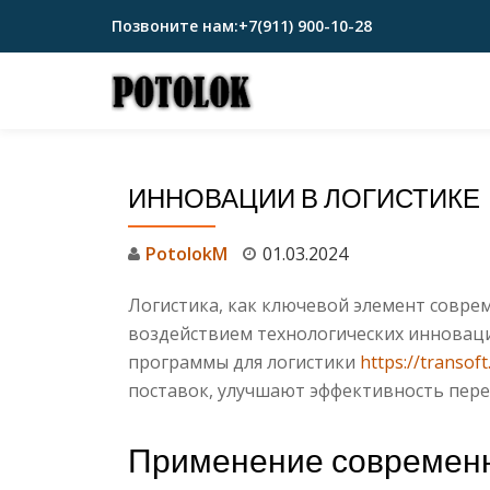
Позвоните нам:
+7(911) 900-10-28
Перейти
к
содержимому
ИННОВАЦИИ В ЛОГИСТИКЕ
PotolokM
01.03.2024
Логистика, как ключевой элемент совре
воздействием технологических инновац
программы для логистики
https://transoft
поставок, улучшают эффективность пере
Применение современн