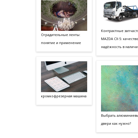
Контрактные запчаст
Оградительные ленты:
MAZDA CX‑5: качество
понятие и применение
надёжность в наличи
кромкофрезерная машина
Выбрать алюминиев
двери как нужно?