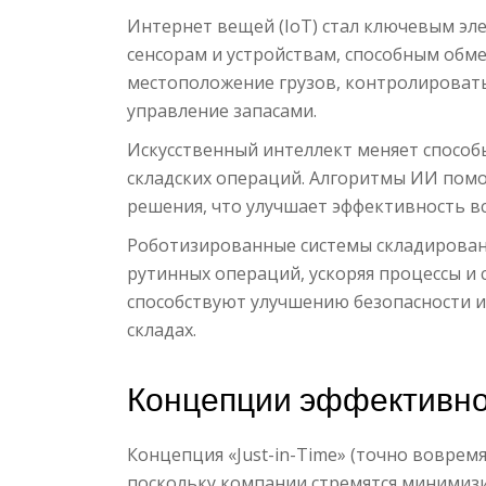
Интернет вещей (IoT) стал ключевым эл
сенсорам и устройствам, способным обм
местоположение грузов, контролировать
управление запасами.
Искусственный интеллект меняет спосо
складских операций. Алгоритмы ИИ пом
решения, что улучшает эффективность вс
Роботизированные системы складирован
рутинных операций, ускоряя процессы и
способствуют улучшению безопасности и
складах.
Концепции эффективно
Концепция «Just-in-Time» (точно вовремя
поскольку компании стремятся минимизи