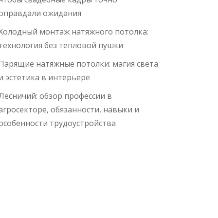
оправдали ожидания
Холодный монтаж натяжного потолка:
технология без тепловой пушки
Парящие натяжные потолки: магия света
и эстетика в интерьере
Лесничий: обзор профессии в
агросекторе, обязанности, навыки и
особенности трудоустройства