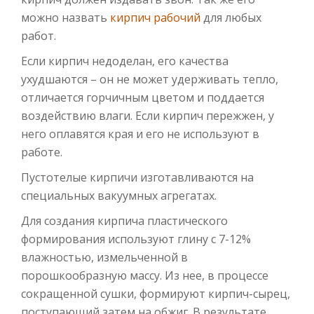
можно назвать
кирпич рабочий
для любых
работ.
Если кирпич недоделан, его качества
ухудшаются – он не может удерживать тепло,
отличается горчичным цветом и поддается
воздействию влаги. Если кирпич пережжен, у
него оплавятся края и его не используют в
работе.
Пустотелые кирпичи изготавливаются на
специальных вакуумных агрегатах.
Для создания кирпича пластического
формирования используют глину с 7-12%
влажностью, измельченной в
порошкообразную массу. Из нее, в процессе
сокращенной сушки, формируют кирпич-сырец,
поступающий затем на обжиг. В результате