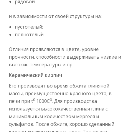
рядовой
и в зависимости от своей структуры на:
пустотелый;
полнотелый.
Отличия проявляются в цвете, уровне
прочности, способности выдерживать низкие и
высокие температуры и пр.
Керамический кирпич
Его производят во время обжига глиняной
массы, преимущественно красного цвета, в
0
0
печи при t
1000С
. Для производства
используется высококачественная глина с
минимальным количеством мергеля и
сульфатов. После обжига, хорошо сделанный
кирпич должен издавать звон. Так же его