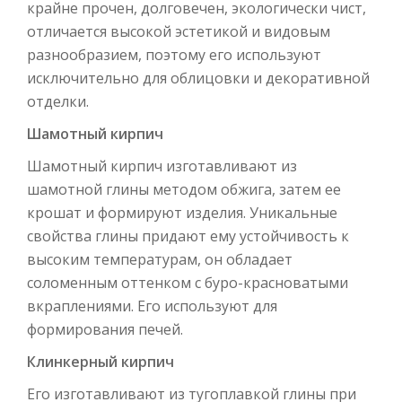
крайне прочен, долговечен, экологически чист,
отличается высокой эстетикой и видовым
разнообразием, поэтому его используют
исключительно для облицовки и декоративной
отделки.
Шамотный кирпич
Шамотный кирпич изготавливают из
шамотной глины методом обжига, затем ее
крошат и формируют изделия. Уникальные
свойства глины придают ему устойчивость к
высоким температурам, он обладает
соломенным оттенком с буро-красноватыми
вкраплениями. Его используют для
формирования печей.
Клинкерный кирпич
Его изготавливают из тугоплавкой глины при