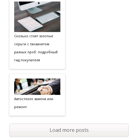
Сколько стоят золотые
серьги с танзанитом
разных проб: подробный
гид покупателя
Автостекло замена или
ремонт
Load more posts