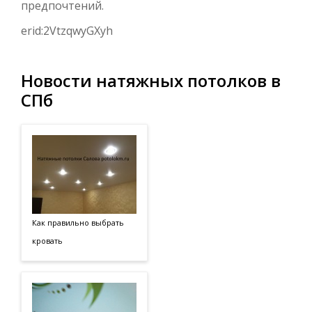
предпочтений.
erid:2VtzqwyGXyh
Новости натяжных потолков в
СПб
Как правильно выбрать
кровать