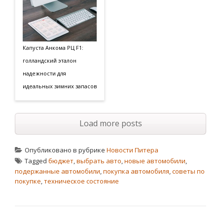
Капуста Анкома РЦ F1:
голландский эталон
надежности для
идеальных зимних запасов
Load more posts
Опубликовано в рубрике
Новости Питера
Tagged
бюджет
,
выбрать авто
,
новые автомобили
,
подержанные автомобили
,
покупка автомобиля
,
советы по
покупке
,
техническое состояние
НАВИГАЦИЯ ПО ЗАПИСЯМ