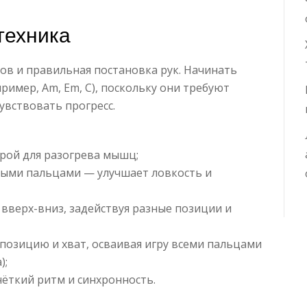
техника
ов и правильная постановка рук. Начинать
ример, Am, Em, C), поскольку они требуют
увствовать прогресс.
грой для разогрева мышц;
ными пальцами — улучшает ловкость и
вверх-вниз, задействуя разные позиции и
 позицию и хват, осваивая игру всеми пальцами
);
чёткий ритм и синхронность.