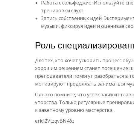
Работа с сольфеджио. Используйте сп
тренировки слуха.
Запись собственных идей. Эксперимен
музыки, фиксируя идеи и оценивая св
Роль специализирован
Для тех, кто хочет ускорить процесс об
хорошим решением станет посещение шк
преподаватели помогут разобраться в то
мотивируют продолжать заниматься му
Однако помните, что успех зависит глав
упорства. Только регулярные тренировк
к заветному уровню мастерства.
erid:2VtzqvBN46z