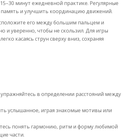
 15–30 минут ежедневной практике. Регулярные
 память и улучшить координацию движений.
сположите его между большим пальцем и
о и уверенно, чтобы не скользил. Для игры
егко касаясь струн сверху вниз, сохраняя
 упражняйтесь в определении расстояний между
ть услышанное, играя знакомые мотивы или
йтесь понять гармонию, ритм и форму любимой
щие части.