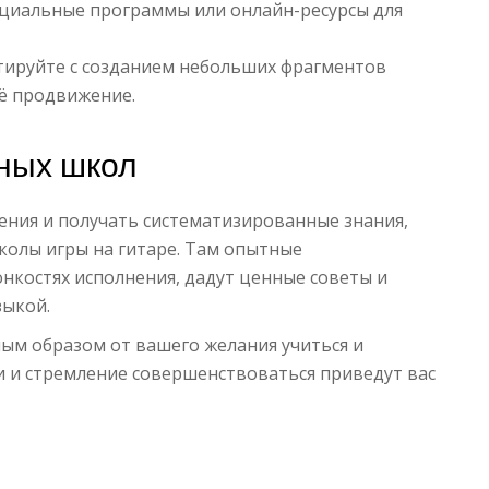
ециальные программы или онлайн-ресурсы для
тируйте с созданием небольших фрагментов
оё продвижение.
ных школ
учения и получать систематизированные знания,
олы игры на гитаре. Там опытные
нкостях исполнения, дадут ценные советы и
зыкой.
ным образом от вашего желания учиться и
и и стремление совершенствоваться приведут вас