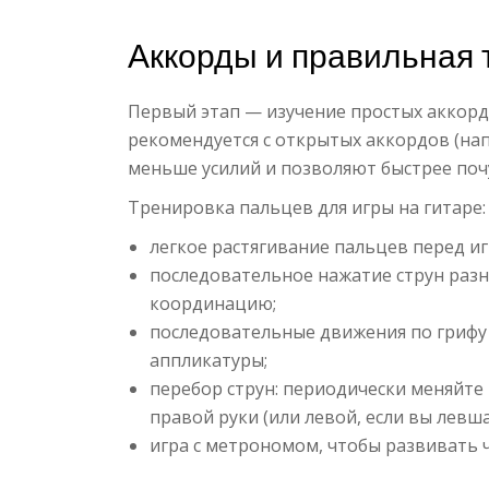
Аккорды и правильная 
Первый этап — изучение простых аккорд
рекомендуется с открытых аккордов (нап
меньше усилий и позволяют быстрее поч
Тренировка пальцев для игры на гитаре:
легкое растягивание пальцев перед и
последовательное нажатие струн раз
координацию;
последовательные движения по грифу 
аппликатуры;
перебор струн: периодически меняйте
правой руки (или левой, если вы левша
игра с метрономом, чтобы развивать 