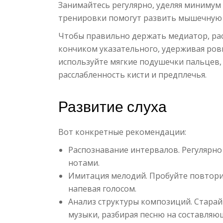
Занимайтесь регулярно, уделяя минимум
тренировки помогут развить мышечную
Чтобы правильно держать медиатор, ра
кончиком указательного, удерживая ровн
используйте мягкие подушечки пальцев, л
расслабленность кисти и предплечья.
Развитие слуха
Вот конкретные рекомендации:
Распознавание интервалов. Регулярно
нотами.
Имитация мелодий. Пробуйте повтори
напевая голосом.
Анализ структуры композиций. Стара
музыки, разбирая песню на составляю