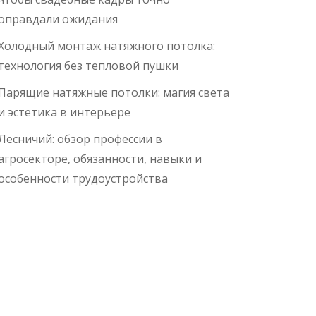
оправдали ожидания
Холодный монтаж натяжного потолка:
технология без тепловой пушки
Парящие натяжные потолки: магия света
и эстетика в интерьере
Лесничий: обзор профессии в
агросекторе, обязанности, навыки и
особенности трудоустройства