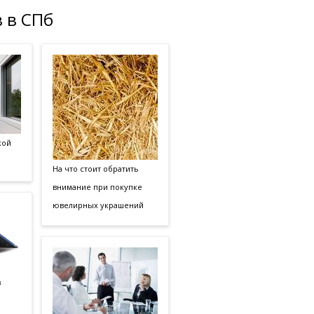
 в СПб
кой
На что стоит обратить
внимание при покупке
ювелирных украшений
з