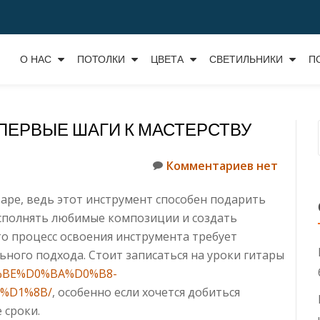
О НАС
ПОТОЛКИ
ЦВЕТА
СВЕТИЛЬНИКИ
П
 ПЕРВЫЕ ШАГИ К МАСТЕРСТВУ
Комментариев нет
аре, ведь этот инструмент способен подарить
сполнять любимые композиции и создать
то процесс освоения инструмента требует
льного подхода.
Стоит записаться на уроки гитары
D0%BE%D0%BA%D0%B8-
%D1%8B/
, особенно если хочется добиться
 сроки.