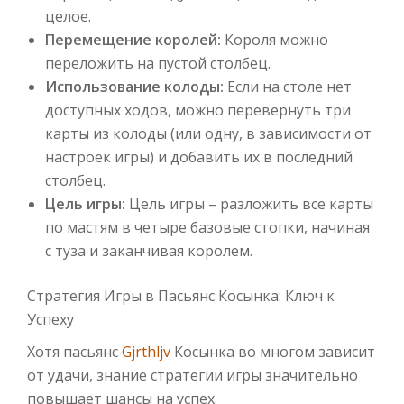
целое.
Перемещение королей:
Короля можно
переложить на пустой столбец.
Использование колоды:
Если на столе нет
доступных ходов, можно перевернуть три
карты из колоды (или одну, в зависимости от
настроек игры) и добавить их в последний
столбец.
Цель игры:
Цель игры – разложить все карты
по мастям в четыре базовые стопки, начиная
с туза и заканчивая королем.
Стратегия Игры в Пасьянс Косынка: Ключ к
Успеху
Хотя пасьянс
Gjrthljv
Косынка во многом зависит
от удачи, знание стратегии игры значительно
повышает шансы на успех.