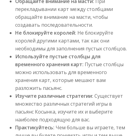
Обращайте внимание на масти:
При
перекладывании карт между столбцами
обращайте внимание на масти, чтобы
создавать последовательности.
Не блокируйте королей:
Не блокируйте
королей другими картами, так как они
необходимы для заполнения пустых столбцов.
Используйте пустые столбцы для
временного хранения карт:
Пустые столбцы
можно использовать для временного
хранения карт, которые мешают вам
разложить пасьянс.
Изучите различные стратегии:
Существует
множество различных стратегий игры в
пасьянс Косынка, изучите их и выберите
наиболее подходящую для вас.
Практикуйтесь:
Чем больше вы играете, тем
лучше вы будете понимать игру и тем выше