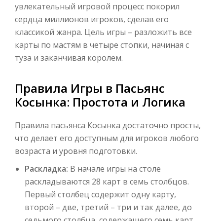
увлекательный игровой процесс покорил
сердца миллионов игроков, сделав его
классикой жанра. Цель игры – разложить все
карты по мастям в четыре стопки, начиная с
туза и заканчивая королем.
Правила Игры в Пасьянс
Косынка: Простота и Логика
Правила пасьянса Косынка достаточно просты,
что делает его доступным для игроков любого
возраста и уровня подготовки.
Раскладка:
В начале игры на столе
раскладываются 28 карт в семь столбцов.
Первый столбец содержит одну карту,
второй – две, третий – три и так далее, до
седьмого столбца, содержащего семь карт.