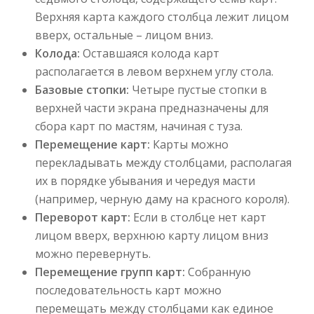
Верхняя карта каждого столбца лежит лицом
вверх, остальные – лицом вниз.
Колода:
Оставшаяся колода карт
располагается в левом верхнем углу стола.
Базовые стопки:
Четыре пустые стопки в
верхней части экрана предназначены для
сбора карт по мастям, начиная с туза.
Перемещение карт:
Карты можно
перекладывать между столбцами, располагая
их в порядке убывания и чередуя масти
(например, черную даму на красного короля).
Переворот карт:
Если в столбце нет карт
лицом вверх, верхнюю карту лицом вниз
можно перевернуть.
Перемещение групп карт:
Собранную
последовательность карт можно
перемещать между столбцами как единое