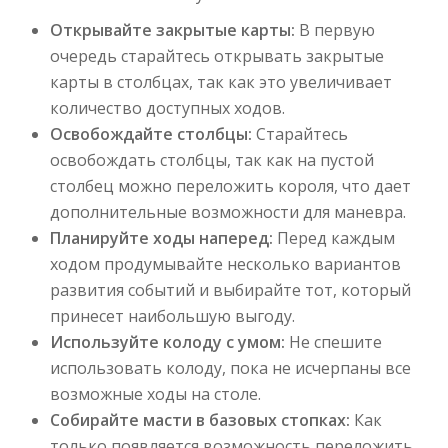
Открывайте закрытые карты:
В первую
очередь старайтесь открывать закрытые
карты в столбцах, так как это увеличивает
количество доступных ходов.
Освобождайте столбцы:
Старайтесь
освобождать столбцы, так как на пустой
столбец можно переложить короля, что дает
дополнительные возможности для маневра.
Планируйте ходы наперед:
Перед каждым
ходом продумывайте несколько вариантов
развития событий и выбирайте тот, который
принесет наибольшую выгоду.
Используйте колоду с умом:
Не спешите
использовать колоду, пока не исчерпаны все
возможные ходы на столе.
Собирайте масти в базовых стопках:
Как
только появляется возможность переложить