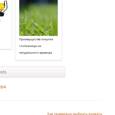
Преимущества покупки
столешницы из
натурального мрамора
sts
ера
Как правильно выбрать кровать