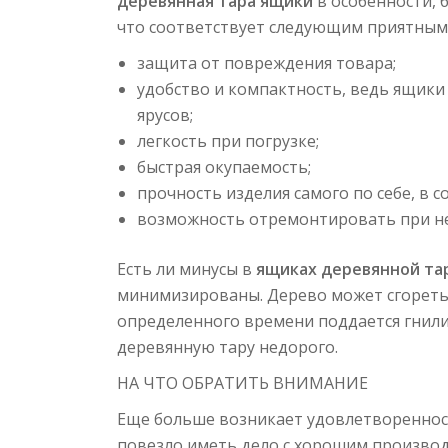
деревянная тара ящики
в особенности, 
что соответствует следующим приятным
защита от повреждения товара;
удобство и компактность, ведь ящики
ярусов;
легкость при погрузке;
быстрая окупаемость;
прочность изделия самого по себе, в 
возможность отремонтировать при не
Есть ли минусы в
ящиках деревянной та
минимизированы. Дерево может сгореть,
определенного времени поддается гнили.
деревянную тару недорого.
НА ЧТО ОБРАТИТЬ ВНИМАНИЕ
Еще больше возникает удовлетворенно
повезло иметь дело с хорошим произво