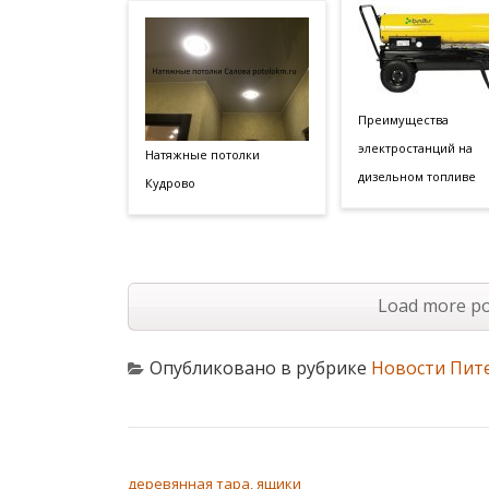
Преимущества
электростанций на
Натяжные потолки
дизельном топливе
Кудрово
Load more po
Опубликовано в рубрике
Новости Пит
НАВИГАЦИЯ ПО ЗАПИСЯМ
деревянная тара, ящики