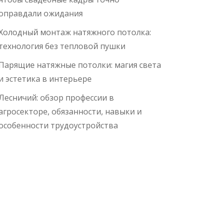
оправдали ожидания
Холодный монтаж натяжного потолка:
технология без тепловой пушки
Парящие натяжные потолки: магия света
и эстетика в интерьере
Лесничий: обзор профессии в
агросекторе, обязанности, навыки и
особенности трудоустройства