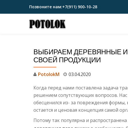
Позвоните нам:
+7(911) 900-10-28
Перейти
к
содержимому
ВЫБИРАЕМ ДЕРЕВЯННЫЕ И
СВОЕЙ ПРОДУКЦИИ
PotolokM
03.04.2020
Когда перед нами поставлена задача тр
решением сопутствующих вопросов. Нас 
обесценился из- за повреждения формы,
остается и ценовая концепция самой ор
Потому так популярна и распространена