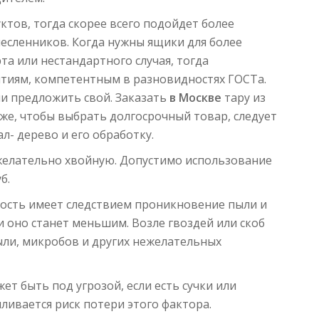
ктов, тогда скорее всего подойдет более
есленников. Когда нужны ящики для более
та или нестандартного случая, тогда
тиям, компетентным в разновидностях ГОСТа.
ли предложить свой. Заказать
в Москве
тару из
 же, чтобы выбрать долгосрочный товар, следует
- дерево и его обработку.
желательно хвойную. Допустимо использование
б.
рость имеет следствием проникновение пыли и
и оно станет меньшим. Возле гвоздей или скоб
пыли, микробов и других нежелательных
ет быть под угрозой, если есть сучки или
ливается риск потери этого фактора.