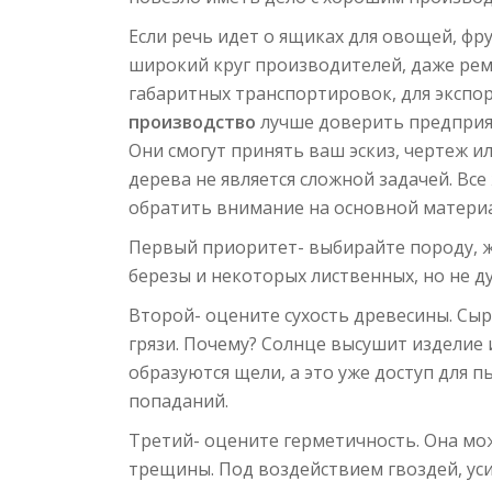
Если речь идет о ящиках для овощей, фру
широкий круг производителей, даже рем
габаритных транспортировок, для экспор
производство
лучше доверить предприя
Они смогут принять ваш эскиз, чертеж и
дерева не является сложной задачей. Все
обратить внимание на основной материал
Первый приоритет- выбирайте породу, 
березы и некоторых лиственных, но не ду
Второй- оцените сухость древесины. Сы
грязи. Почему? Солнце высушит изделие 
образуются щели, а это уже доступ для 
попаданий.
Третий- оцените герметичность. Она мож
трещины. Под воздействием гвоздей, уси