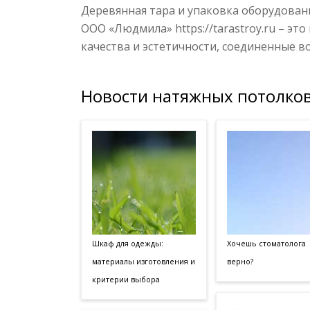
Деревянная тара и упаковка оборудовани
ООО «Людмила» https://tarastroy.ru – эт
качества и эстетичности, соединенные в
Новости натяжных потолков
Шкаф для одежды:
Хочешь стоматолога
материалы изготовления и
верно?
критерии выбора