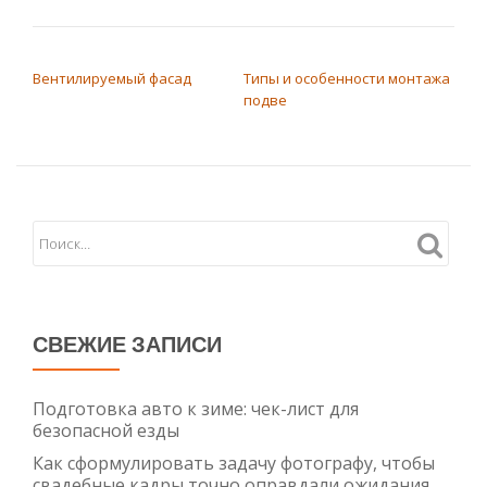
НАВИГАЦИЯ ПО ЗАПИСЯМ
Вентилируемый фасад
Типы и особенности монтажа
подве
СВЕЖИЕ ЗАПИСИ
Подготовка авто к зиме: чек-лист для
безопасной езды
Как сформулировать задачу фотографу, чтобы
свадебные кадры точно оправдали ожидания